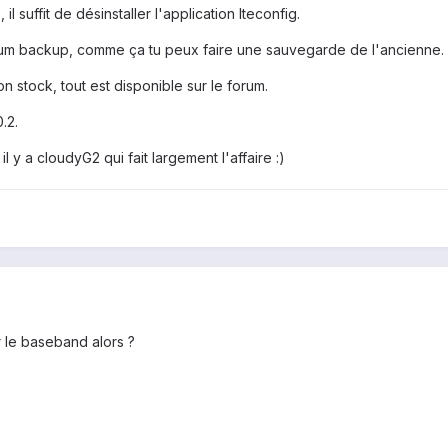
l suffit de désinstaller l'application lteconfig.
anium backup, comme ça tu peux faire une sauvegarde de l'ancienne.
n stock, tout est disponible sur le forum.
.2.
 il y a cloudyG2 qui fait largement l'affaire :)
r le baseband alors ?