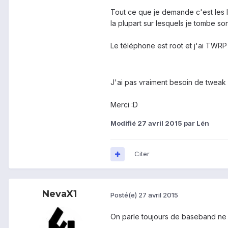
Tout ce que je demande c'est les l
la plupart sur lesquels je tombe s
Le téléphone est root et j'ai TWR
J'ai pas vraiment besoin de tweak s
Merci :D
Modifié
27 avril 2015
par Lén
Citer
NevaX1
Posté(e)
27 avril 2015
On parle toujours de baseband ne s