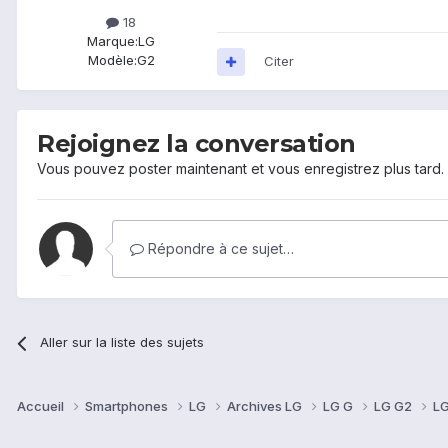
18
Marque:
LG
Modèle:
G2
Citer
Rejoignez la conversation
Vous pouvez poster maintenant et vous enregistrez plus tard
Répondre à ce sujet…
Aller sur la liste des sujets
Accueil
Smartphones
LG
Archives LG
LG G
LG G2
LG