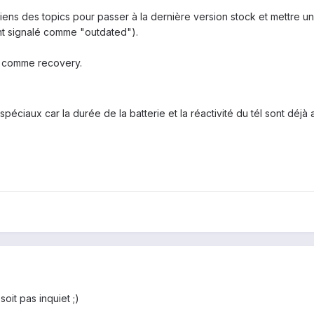
iens des topics pour passer à la dernière version stock et mettre u
ont signalé comme "outdated").
P comme recovery.
péciaux car la durée de la batterie et la réactivité du tél sont déj
oit pas inquiet ;)