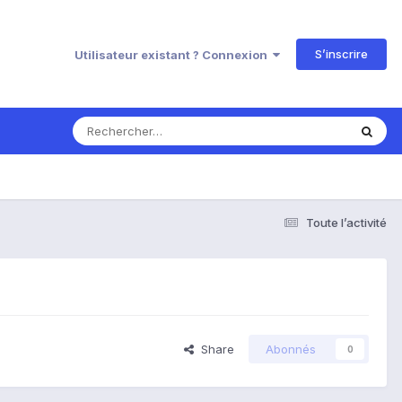
S’inscrire
Utilisateur existant ? Connexion
Toute l’activité
Share
Abonnés
0