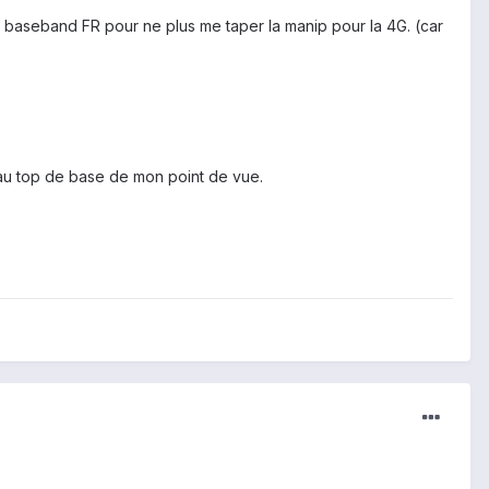
n baseband FR pour ne plus me taper la manip pour la 4G. (car
à au top de base de mon point de vue.