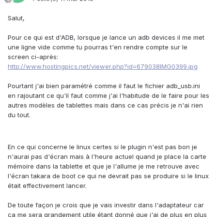
Salut,
Pour ce qui est d'ADB, lorsque je lance un adb devices il me met
une ligne vide comme tu pourras t'en rendre compte sur le
screen ci-après:
http://www.hostingpics.net/viewer.php?id=679038IMG0399.jpg
Pourtant j'ai bien paramétré comme il faut le fichier adb_usb.ini
en rajoutant ce qu'il faut comme j'ai l'habitude de le faire pour les
autres modèles de tablettes mais dans ce cas précis je n'ai rien
du tout.
En ce qui concerne le linux certes si le plugin n'est pas bon je
n'aurai pas d'écran mais à l'heure actuel quand je place la carte
mémoire dans la tablette et que je l'allume je me retrouve avec
l'écran takara de boot ce qui ne devrait pas se produire si le linux
était effectivement lancer.
De toute façon je crois que je vais investir dans l'adaptateur car
ça me sera grandement utile étant donné que j'ai de plus en plus