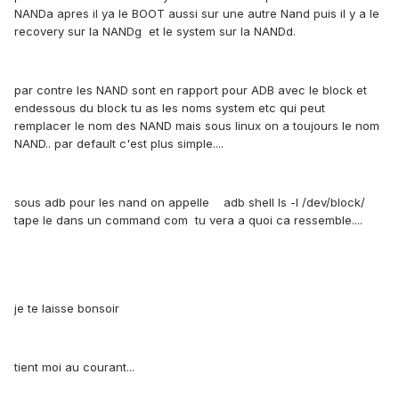
NANDa apres il ya le BOOT aussi sur une autre Nand puis il y a le
recovery sur la NANDg et le system sur la NANDd.
par contre les NAND sont en rapport pour ADB avec le block et
endessous du block tu as les noms system etc qui peut
remplacer le nom des NAND mais sous linux on a toujours le nom
NAND.. par default c'est plus simple....
sous adb pour les nand on appelle adb shell ls -l /dev/block/
tape le dans un command com tu vera a quoi ca ressemble....
je te laisse bonsoir
tient moi au courant...