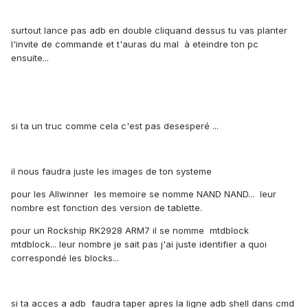
surtout lance pas adb en double cliquand dessus tu vas planter
l'invite de commande et t'auras du mal à eteindre ton pc
ensuite...
si ta un truc comme cela c'est pas desesperé ...
il nous faudra juste les images de ton systeme
pour les Allwinner les memoire se nomme NAND NAND... leur
nombre est fonction des version de tablette.
pour un Rockship RK2928 ARM7 il se nomme mtdblock
mtdblock... leur nombre je sait pas j'ai juste identifier a quoi
correspondé les blocks...
si ta acces a adb faudra taper apres la ligne adb shell dans cmd