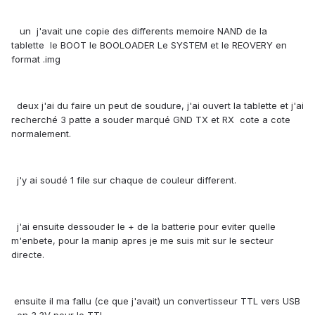
un j'avait une copie des differents memoire NAND de la
tablette le BOOT le BOOLOADER Le SYSTEM et le REOVERY en
format .img
deux j'ai du faire un peut de soudure, j'ai ouvert la tablette et j'ai
recherché 3 patte a souder marqué GND TX et RX cote a cote
normalement.
j'y ai soudé 1 file sur chaque de couleur different.
j'ai ensuite dessouder le + de la batterie pour eviter quelle
m'enbete, pour la manip apres je me suis mit sur le secteur
directe.
ensuite il ma fallu (ce que j'avait) un convertisseur TTL vers USB