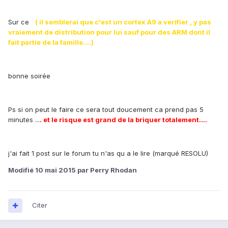
Sur ce
( il semblerai que c'est un cortex A9 a verifier , y pas
vraiement de distribution pour lui sauf pour des ARM dont il
fait partie de la famille....)
bonne soirée
Ps si on peut le faire ce sera tout doucement ca prend pas 5
minutes ...
. et le risque est grand de la briquer totalement....
j'ai fait 1 post sur le forum tu n'as qu a le lire (marqué RESOLU)
Modifié
10 mai 2015
par Perry Rhodan
Citer