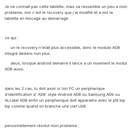
Je ne connait pas cette tablette, mais sa ressemble un peu a mon
probleme, moi c'est le recovery que j'ai modifié et a mis la
tablette en blocage au demarrage.
ce qui :
un le recovery n'etait plus accessible, donc le module ADB
integré dedans non plus.
deux, lorsque android demarre il lance a un moement le modul
ADB aussi.
dans les 2 cas, tu doit avoir sr ton PC un peripherique
d'identification d' ADB style Android ADB ou Samsung ADb ou
ALcatel ADB enfin un peripherique doit apparaitre avec le ptit bip
bip comme quand on branche une clef USB.
personnellement résolut mon probleme :