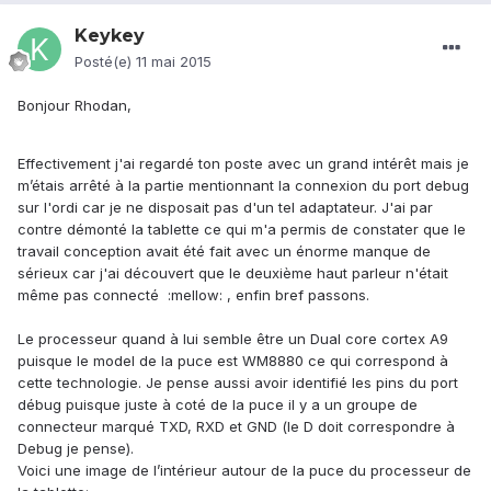
Keykey
Posté(e)
11 mai 2015
Bonjour Rhodan,
Effectivement j'ai regardé ton poste avec un grand intérêt mais je
m’étais arrêté à la partie mentionnant la connexion du port debug
sur l'ordi car je ne disposait pas d'un tel adaptateur. J'ai par
contre démonté la tablette ce qui m'a permis de constater que le
travail conception avait été fait avec un énorme manque de
sérieux car j'ai découvert que le deuxième haut parleur n'était
même pas connecté :mellow: , enfin bref passons.
Le processeur quand à lui semble être un Dual core cortex A9
puisque le model de la puce est WM8880 ce qui correspond à
cette technologie. Je pense aussi avoir identifié les pins du port
débug puisque juste à coté de la puce il y a un groupe de
connecteur marqué TXD, RXD et GND (le D doit correspondre à
Debug je pense).
Voici une image de l’intérieur autour de la puce du processeur de