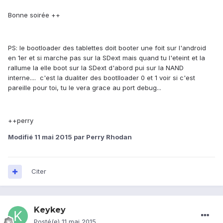
Bonne soirée ++
PS: le bootloader des tablettes doit booter une foit sur l'android
en 1er et si marche pas sur la SDext mais quand tu l'eteint et la
rallume la elle boot sur la SDext d'abord pui sur la NAND
interne.... c'est la dualiter des bootlloader 0 et 1 voir si c'est
pareille pour toi, tu le vera grace au port debug...
++perry
Modifié
11 mai 2015
par Perry Rhodan
Citer
Keykey
Posté(e)
11 mai 2015