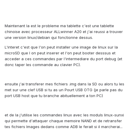
Maintenant la est le probleme ma tablette c'est une tablette
chinoise avec processeur ALLwinner A20 et j'ai reussi a trouver
une version linux/debian qui fonctionne dessus.
L'interet c'est que l'on peut installer une image de linux sur la
microSD que l on peut inserer et l'on peut booter desssus et
acceder a ces commandes par l'intermediare du port debug (et
donc taper les commande au clavier PC).
ensuite j'ai transferer mes fichiers .img dans la SD ou alors tu les
met sur une clef USB si tu as un Pourt USB OTG (je parle pas du
port USB host que tu branche abituellement a ton PC)
et de la j'utilise les commandes linux avec les moduls linux-sunxi
qui permette d'attaquer chaque memoire NAND et de retransfer
tes fichiers Images dedans comme ADB le ferait si il marcherai...