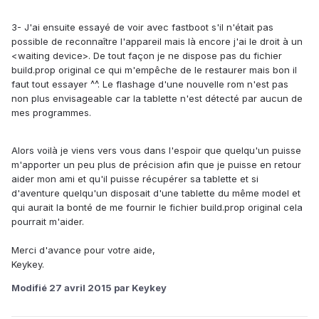
3- J'ai ensuite essayé de voir avec fastboot s'il n'était pas
possible de reconnaître l'appareil mais là encore j'ai le droit à un
<waiting device>. De tout façon je ne dispose pas du fichier
build.prop original ce qui m'empêche de le restaurer mais bon il
faut tout essayer ^^. Le flashage d'une nouvelle rom n'est pas
non plus envisageable car la tablette n'est détecté par aucun de
mes programmes.
Alors voilà je viens vers vous dans l'espoir que quelqu'un puisse
m'apporter un peu plus de précision afin que je puisse en retour
aider mon ami et qu'il puisse récupérer sa tablette et si
d'aventure quelqu'un disposait d'une tablette du même model et
qui aurait la bonté de me fournir le fichier build.prop original cela
pourrait m'aider.
Merci d'avance pour votre aide,
Keykey.
Modifié
27 avril 2015
par Keykey