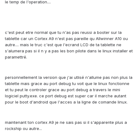
le temp de l'operation....
c'est peut etre normal que tu n'as pas reussi a booter sur la
tablette car un Cortex A9 n'est pas pareille qu Allwinner A10 ou
autre.... mais le truc c'est que l'ecrand LCD de ta tablette ne
s'alumera pas si il n y a pas les bon pilote dans le linux installer et
paramettré.
personnellement la version que j'ai utlisé n'allume pas non plus la
tablette mais grace au port debug tu voit que le linux fonctionne
et tu peut le controler grace au port debug a travers le mini
logiciel putty.exe. ce port debug est super car il marche autant
pour le boot d'android que l'acces a la ligne de comande linux.
maintenant ton cortex A9 je ne sais pas si il s'apparente plus a
rockship ou autre...