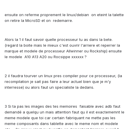
ensuite on referme proprement le linux/debian on eteint la talette
on retire la MicroSD et on redemarre.
Alors la 1 il faut savoir quelle processeur tu as dans la bete.
(regard la boite mais le mieux c'est ouvrir l'arriere et reperrer la
marque et modele de processeur Allwinner ou Rockship) ensuite
le modele A10 A13 A20 ou Rocsippe xxxxxx ?
2 il faudra tourver un linux pres compiler pour ce processeur, (la
recompilation je sait pas faire a leur actuel bien que je m'y
interresse) ou alors faut un specialiste la dedans.
3 Si ta pas les images des tes memoires faisable avec adb faut
demandé a quelqu un mais attention faut qu il est exactememnt le
meme modele que toi car certain fabriquant ne mette pas les
meme composants dans tablette avec le meme nom et modele