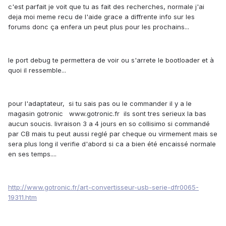
c'est parfait je voit que tu as fait des recherches, normale j'ai
deja moi meme recu de l'aide grace a diffrente info sur les
forums donc ça enfera un peut plus pour les prochains...
le port debug te permettera de voir ou s'arrete le bootloader et à
quoi il ressemble...
pour l'adaptateur, si tu sais pas ou le commander il y a le
magasin gotronic www.gotronic.fr ils sont tres serieux la bas
aucun soucis. livraison 3 a 4 jours en so collisimo si commandé
par CB mais tu peut aussi reglé par cheque ou virmement mais se
sera plus long il verifie d'abord si ca a bien été encaissé normale
en ses temps....
http://www.gotronic.fr/art-convertisseur-usb-serie-dfr0065-
19311.htm