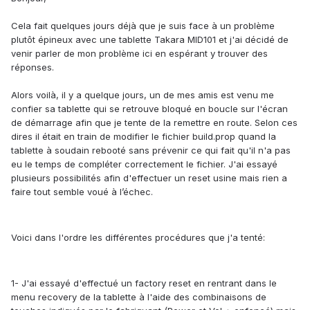
Cela fait quelques jours déjà que je suis face à un problème
plutôt épineux avec une tablette Takara MID101 et j'ai décidé de
venir parler de mon problème ici en espérant y trouver des
réponses.
Alors voilà, il y a quelque jours, un de mes amis est venu me
confier sa tablette qui se retrouve bloqué en boucle sur l'écran
de démarrage afin que je tente de la remettre en route. Selon ces
dires il était en train de modifier le fichier build.prop quand la
tablette à soudain rebooté sans prévenir ce qui fait qu'il n'a pas
eu le temps de compléter correctement le fichier. J'ai essayé
plusieurs possibilités afin d'effectuer un reset usine mais rien a
faire tout semble voué à l’échec.
Voici dans l'ordre les différentes procédures que j'a tenté:
1- J'ai essayé d'effectué un factory reset en rentrant dans le
menu recovery de la tablette à l'aide des combinaisons de