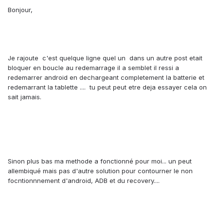
Bonjour,
Je rajoute c'est quelque ligne quel un dans un autre post etait
bloquer en boucle au redemarrage il a semblet il ressi a
redemarrer android en dechargeant completement la batterie et
redemarrant la tablette .... tu peut peut etre deja essayer cela on
sait jamais.
Sinon plus bas ma methode a fonctionné pour moi... un peut
allembiqué mais pas d'autre solution pour contourner le non
focntionnnement d'android, ADB et du recovery....