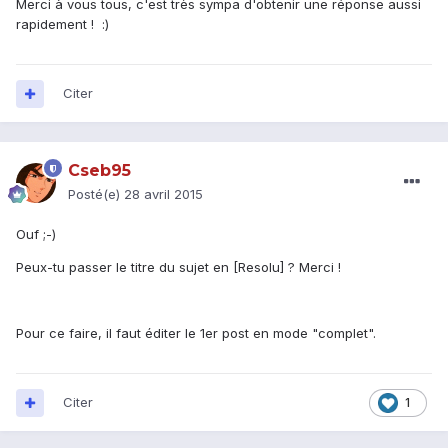
Merci à vous tous, c'est très sympa d'obtenir une réponse aussi
rapidement ! :)
Citer
Cseb95
Posté(e)
28 avril 2015
Ouf ;-)
Peux-tu passer le titre du sujet en [Resolu] ? Merci !
Pour ce faire, il faut éditer le 1er post en mode "complet".
Citer
1