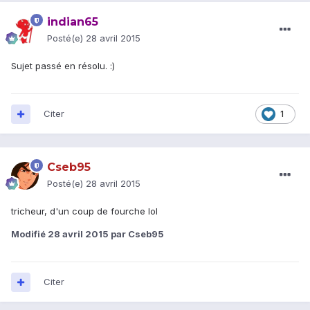
indian65
Posté(e)
28 avril 2015
Sujet passé en résolu. :)
Citer
1
Cseb95
Posté(e)
28 avril 2015
tricheur, d'un coup de fourche lol
Modifié
28 avril 2015
par Cseb95
Citer