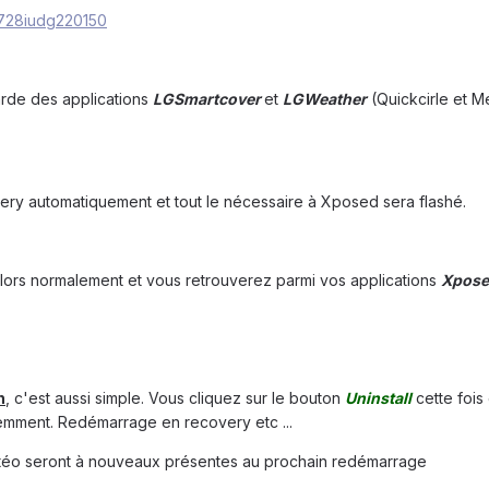
arde des applications
LGSmartcover
et
LGWeather
(Quickcirle et M
y automatiquement et tout le nécessaire à Xposed sera flashé.
ors normalement et vous retrouverez parmi vos applications
Xposed
n
, c'est aussi simple. Vous cliquez sur le bouton
Uninstall
cette fois 
mment. Redémarrage en recovery etc ...
étéo seront à nouveaux présentes au prochain redémarrage