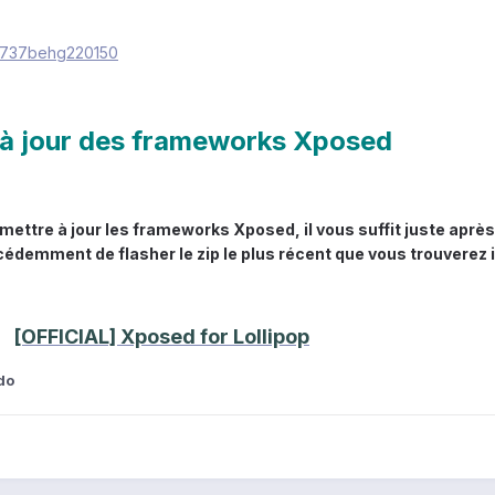
 à jour des frameworks Xposed
 mettre à jour les frameworks Xposed, il vous suffit juste après
cédemment de flasher le zip le plus récent que vous trouverez ic
[OFFICIAL] Xposed for Lollipop
do