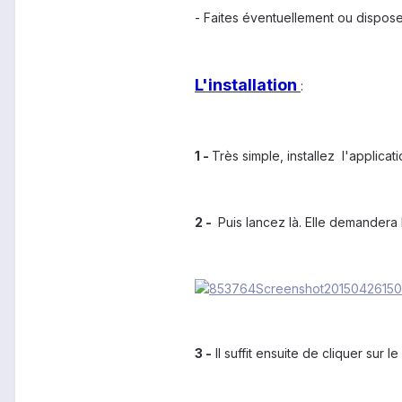
- Faites éventuellement ou dispose
L'installation
:
1 -
Très simple, installez l'applicati
2 -
Puis lancez là. Elle demandera 
3 -
Il suffit ensuite de cliquer sur 