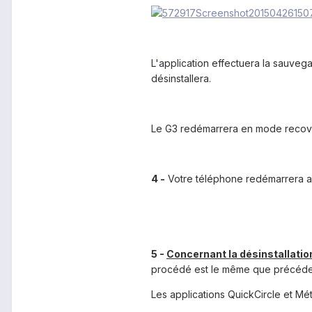
L'application effectuera la sauveg
désinstallera.
Le G3 redémarrera en mode recover
4 -
Votre téléphone redémarrera al
5 -
Concernant la désinstallatio
procédé est le même que précéde
Les applications QuickCircle et M