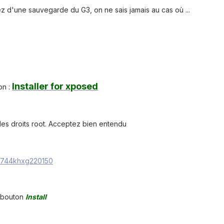
z d'une sauvegarde du G3, on ne sais jamais au cas où ...
Installer for xposed
on :
les droits root. Acceptez bien entendu
le bouton
Install