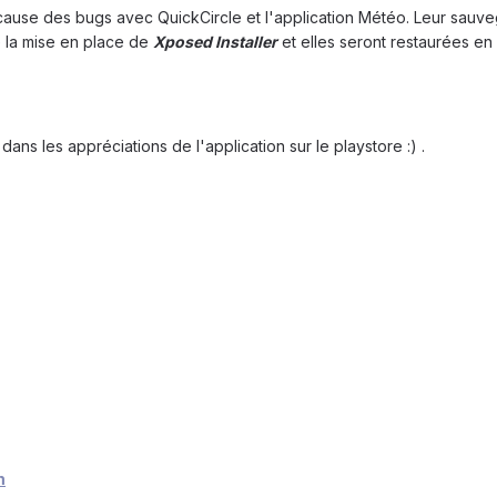
d cause des bugs avec QuickCircle et l'application Météo. Leur sauv
de la mise en place de
Xposed Installer
et elles seront restaurées en
s les appréciations de l'application sur le playstore :) .
m