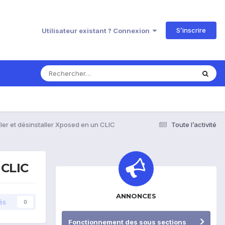
S’inscrire
Utilisateur existant ? Connexion
ller et désinstaller Xposed en un CLIC
Toute l’activité
 CLIC
ANNONCES
és
0
Fonctionnement des sous sections