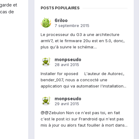
egarde et
POSTS POPULAIRES
 cas de
6riloo
7 septembre 2015
Le processeur du G3 a une architecture
armV7, et le firmware 20u est en 5.0, donc,
plus qu'à suivre le schéma:...
monpseudo
28 avril 2015
Installer for xposed L'auteur de Autorec,
bender_007, nous a concocté une
application qui va automatiser l'installation...
monpseudo
29 avril 2015
@@Zebulon Non ce n'est pas toi, en fait
c'est le post ici sur Frandroid qui n'est pas
mis à jour ou alors faut fouiller à mort dans...