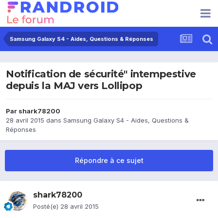
Samsung Galaxy S4 - Aides, Questions & Réponses
Notificat​ion de sécurité" intempesti​ve
depuis la MAJ vers Lollipop
Par
shark78200
28 avril 2015
dans
Samsung Galaxy S4 - Aides, Questions &
Réponses
Répondre à ce sujet
shark78200
Posté(e)
28 avril 2015