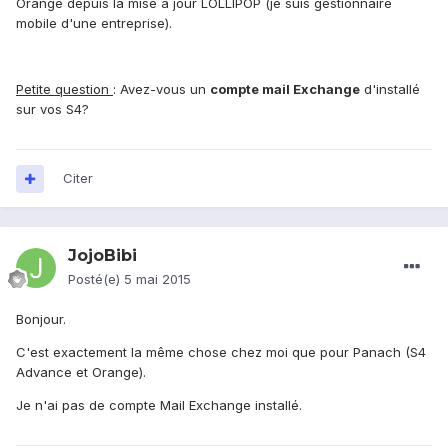
Orange depuis la mise à jour LOLLIPOP (je suis gestionnaire
mobile d'une entreprise).
Petite question
: Avez-vous un
compte mail Exchange
d'installé
sur vos S4?
Citer
JojoBibi
Posté(e)
5 mai 2015
Bonjour.
C'est exactement la même chose chez moi que pour Panach (S4
Advance et Orange).
Je n'ai pas de compte Mail Exchange installé.