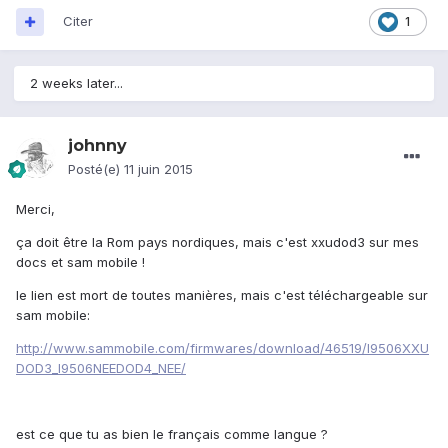
Citer
1
2 weeks later...
johnny
Posté(e)
11 juin 2015
Merci,
ça doit être la Rom pays nordiques, mais c'est xxudod3 sur mes
docs et sam mobile !
le lien est mort de toutes manières, mais c'est téléchargeable sur
sam mobile:
http://www.sammobile.com/firmwares/download/46519/I9506XXU
DOD3_I9506NEEDOD4_NEE/
est ce que tu as bien le français comme langue ?