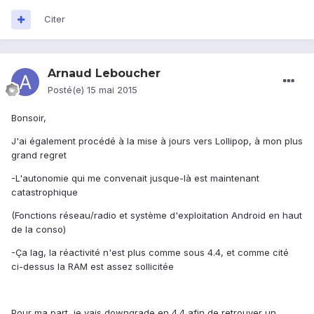
Citer
Arnaud Leboucher
Posté(e)
15 mai 2015
Bonsoir,
J'ai également procédé à la mise à jours vers Lollipop, à mon plus
grand regret
-L'autonomie qui me convenait jusque-là est maintenant
catastrophique
(Fonctions réseau/radio et système d'exploitation Android en haut
de la conso)
-Ça lag, la réactivité n'est plus comme sous 4.4, et comme cité
ci-dessus la RAM est assez sollicitée
Pour ma part, je vais downgrade en 4.4 afin de retrouver un