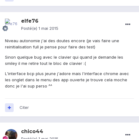
elfe76
Posté(e)
1 mai 2015
Niveau autonomie j'ai des doutes encore (je vais faire une
reinitialisation full je pense pour faire des test)
Sinon quelque bug avec le clavier qui quand je demande les
smiley il me retire tout le bloc de clavier :(
L'interface bcp plus jeune j'adore mais l'interface chrome avec
les onglet dans le menu des app ouverte je trouve cela moche
donc je l'ai sup perso ^^
Citer
chico44
Posté(e)
1 mai 2015