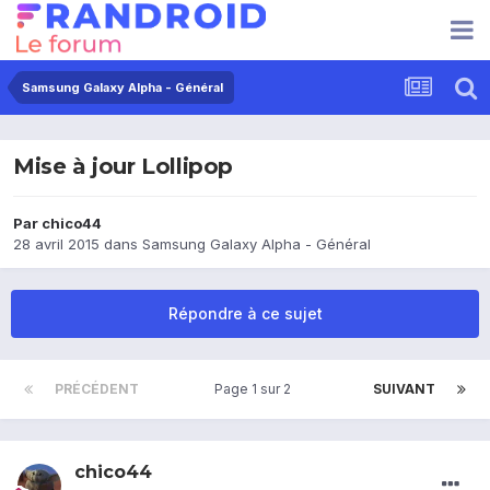
Samsung Galaxy Alpha - Général
Mise à jour Lollipop
Par
chico44
28 avril 2015
dans
Samsung Galaxy Alpha - Général
Répondre à ce sujet
PRÉCÉDENT
Page 1 sur 2
SUIVANT
chico44