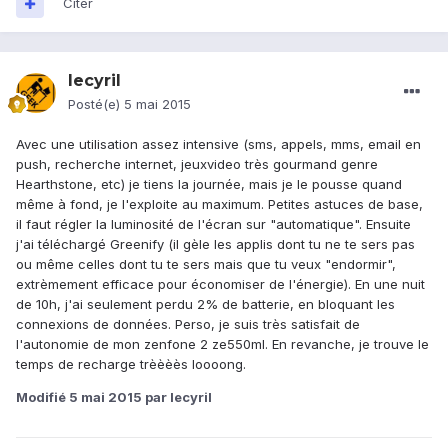
Citer
lecyril
Posté(e)
5 mai 2015
Avec une utilisation assez intensive (sms, appels, mms, email en
push, recherche internet, jeuxvideo très gourmand genre
Hearthstone, etc) je tiens la journée, mais je le pousse quand
même à fond, je l'exploite au maximum. Petites astuces de base,
il faut régler la luminosité de l'écran sur "automatique". Ensuite
j'ai téléchargé Greenify (il gèle les applis dont tu ne te sers pas
ou même celles dont tu te sers mais que tu veux "endormir",
extrèmement efficace pour économiser de l'énergie). En une nuit
de 10h, j'ai seulement perdu 2% de batterie, en bloquant les
connexions de données. Perso, je suis très satisfait de
l'autonomie de mon zenfone 2 ze550ml. En revanche, je trouve le
temps de recharge trèèèès loooong.
Modifié
5 mai 2015
par lecyril