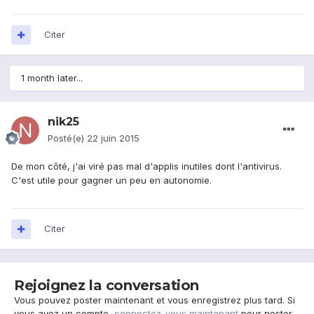
Citer
1 month later...
nik25
Posté(e)
22 juin 2015
De mon côté, j'ai viré pas mal d'applis inutiles dont l'antivirus.
C'est utile pour gagner un peu en autonomie.
Citer
Rejoignez la conversation
Vous pouvez poster maintenant et vous enregistrez plus tard. Si
vous avez un compte,
connectez-vous maintenant
pour poster.