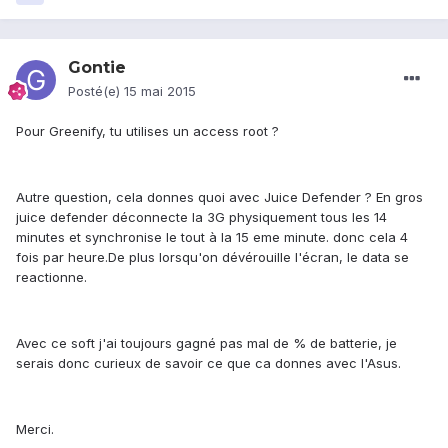
Gontie
Posté(e)
15 mai 2015
Pour Greenify, tu utilises un access root ?
Autre question, cela donnes quoi avec Juice Defender ? En gros
juice defender déconnecte la 3G physiquement tous les 14
minutes et synchronise le tout à la 15 eme minute. donc cela 4
fois par heure.De plus lorsqu'on dévérouille l'écran, le data se
reactionne.
Avec ce soft j'ai toujours gagné pas mal de % de batterie, je
serais donc curieux de savoir ce que ca donnes avec l'Asus.
Merci.