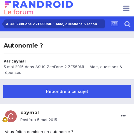
ASUS ZenFone 2 ZE550ML - Aide, questions & réponses
Autonomie ?
Par
caymal
5 mai 2015
dans
ASUS ZenFone 2 ZE550ML - Aide, questions &
réponses
Répondre à ce sujet
caymal
Posté(e)
5 mai 2015
Vous faites combien en autonomie ?