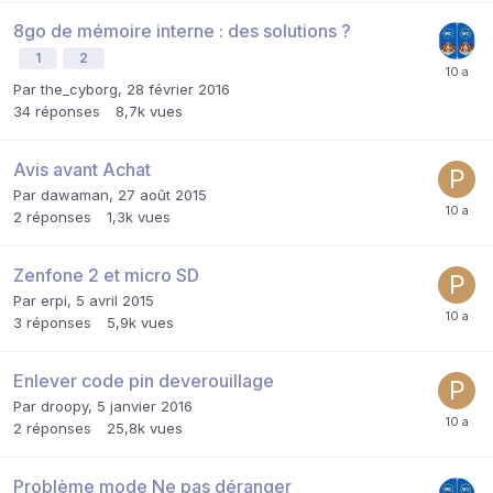
8go de mémoire interne : des solutions ?
1
2
Par
the_cyborg
,
28 février 2016
34
réponses
8,7k
vues
Avis avant Achat
Par
dawaman
,
27 août 2015
2
réponses
1,3k
vues
Zenfone 2 et micro SD
Par
erpi
,
5 avril 2015
3
réponses
5,9k
vues
Enlever code pin deverouillage
Par
droopy
,
5 janvier 2016
2
réponses
25,8k
vues
Problème mode Ne pas déranger