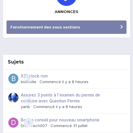
ANNONCES
Fonctionnement des sous sections
Sujets
XZ1 stock rom
0
bid0uille
· Commencé
il y a 8 heures
Assurez 3 points à l'examen du permis de
0
conduire avec Question Permis
yanb
· Commencé
il y a 8 heures
Besoin conseil pour nouveau smartphone
1
DroidTech007
· Commencé
31 juillet