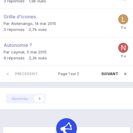
3
réponses
1,9k
vues
Grille d'icones
Par
Alotenango
,
14 mai 2015
3
réponses
2,7k
vues
Autonomie ?
Par
caymal
,
5 mai 2015
9
réponses
2,2k
vues
PRÉCÉDENT
Page 1 sur 2
SUIVANT
Abonnés
0