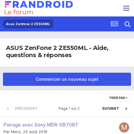
Asus Zenfone 2 ZE550ML
ASUS ZenFone 2 ZE550ML - Aide,
questions & réponses
Commencer un nouveau sujet
TRIER PAR
PRÉCÉDENT
Page 1 sur 2
SUIVANT
Pairage avec Sony MDR-XB70BT
Par
Miinz
,
25 août 2018