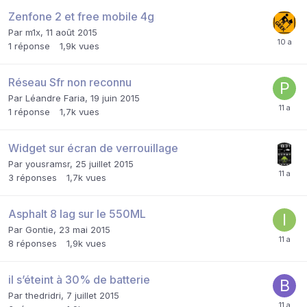
Zenfone 2 et free mobile 4g
Par
m1x
,
11 août 2015
1
réponse
1,9k
vues
Réseau Sfr non reconnu
Par
Léandre Faria
,
19 juin 2015
1
réponse
1,7k
vues
Widget sur écran de verrouillage
Par
yousramsr
,
25 juillet 2015
3
réponses
1,7k
vues
Asphalt 8 lag sur le 550ML
Par
Gontie
,
23 mai 2015
8
réponses
1,9k
vues
il s’éteint à 30% de batterie
Par
thedridri
,
7 juillet 2015