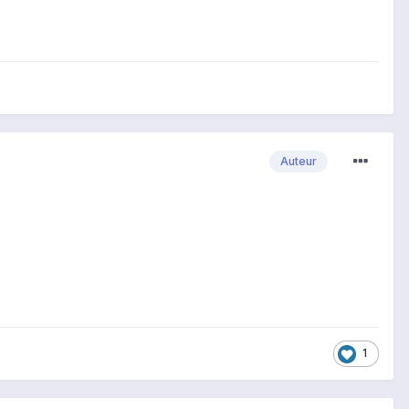
Auteur
1