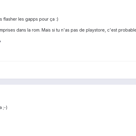
s flasher les gapps pour ça :)
prises dans la rom. Mais si tu n'as pas de playstore, c'est probable
o
a ;-)