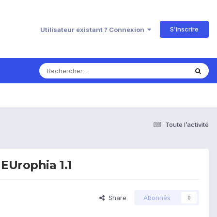
S’inscrire
Utilisateur existant ? Connexion
Toute l’activité
EUrophia 1.1
Share
Abonnés
0