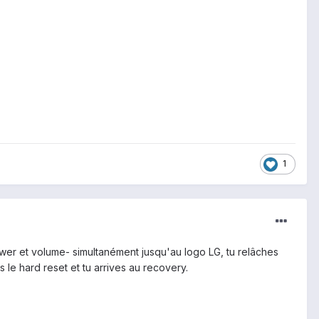
1
er et volume- simultanément jusqu'au logo LG, tu relâches
le hard reset et tu arrives au recovery.