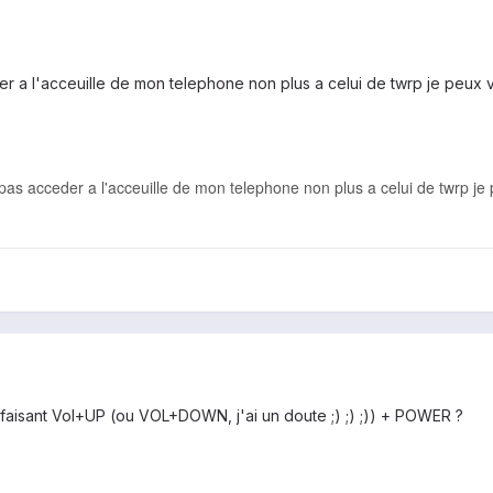
a l'acceuille de mon telephone non plus a celui de twrp je peux vr
s acceder a l'acceuille de mon telephone non plus a celui de twrp je p
aisant Vol+UP (ou VOL+DOWN, j'ai un doute ;) ;) ;)) + POWER ?