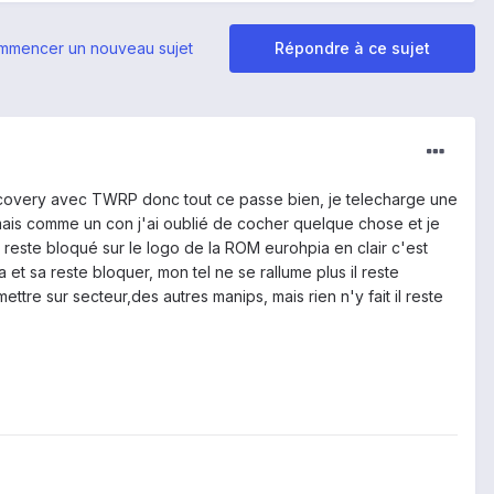
mmencer un nouveau sujet
Répondre à ce sujet
 recovery avec TWRP donc tout ce passe bien, je telecharge une
mais comme un con j'ai oublié de cocher quelque chose et je
 reste bloqué sur le logo de la ROM eurohpia en clair c'est
et sa reste bloquer, mon tel ne se rallume plus il reste
mettre sur secteur,des autres manips, mais rien n'y fait il reste