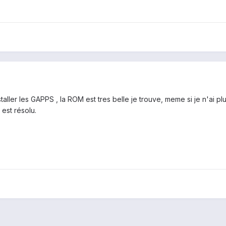
staller les GAPPS , la ROM est tres belle je trouve, meme si je n'ai p
est résolu.