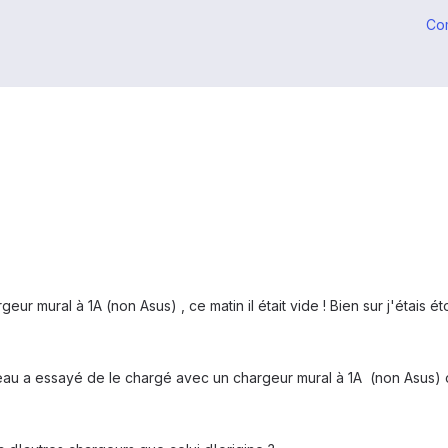
Co
argeur mural à 1A (non Asus) , ce matin il était vide ! Bien sur j'étais 
eau a essayé de le chargé avec un chargeur mural à 1A (non Asus) o