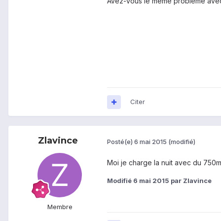
Avez-vous le même problème avec 
Citer
Zlavince
Posté(e)
6 mai 2015
(modifié)
Moi je charge la nuit avec du 750m
Modifié
6 mai 2015
par Zlavince
Membre