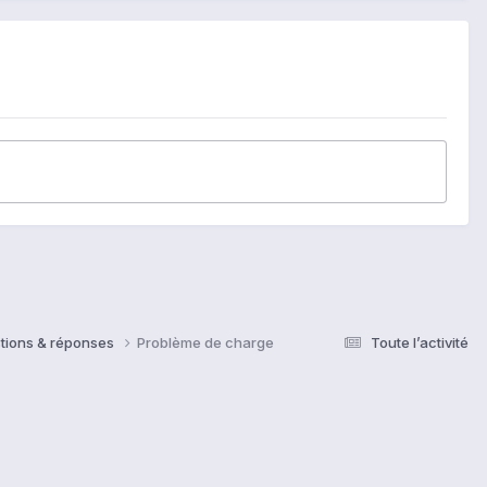
tions & réponses
Problème de charge
Toute l’activité
s