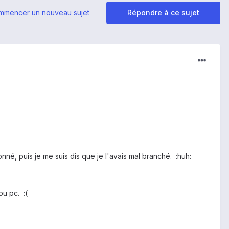
mmencer un nouveau sujet
Répondre à ce sujet
étonné, puis je me suis dis que je l'avais mal branché. :huh:
u pc. :(