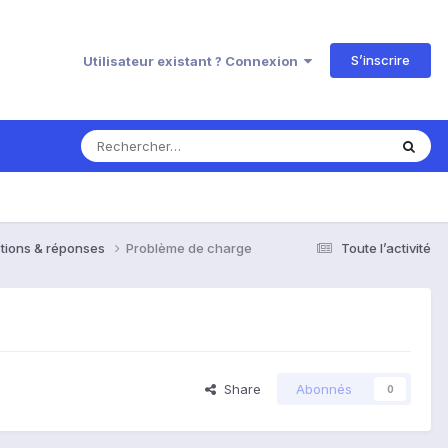
S’inscrire
Utilisateur existant ? Connexion
tions & réponses
Problème de charge
Toute l’activité
Share
Abonnés
0