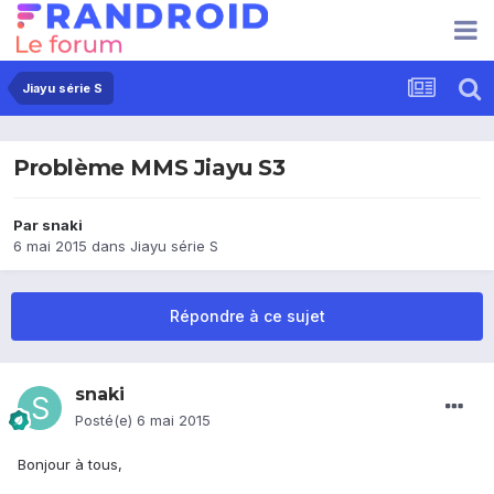
Jiayu série S
Problème MMS Jiayu S3
Par
snaki
6 mai 2015
dans
Jiayu série S
Répondre à ce sujet
snaki
Posté(e)
6 mai 2015
Bonjour à tous,