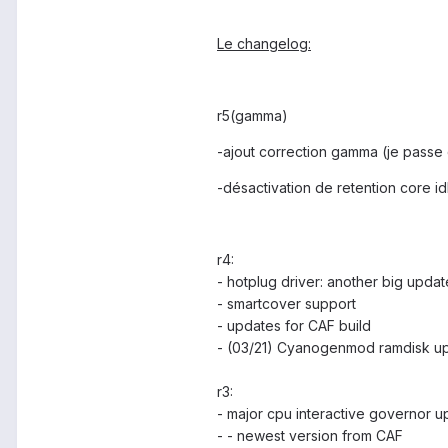
Le changelog:
r5(gamma)
-ajout correction gamma (je passe 
-désactivation de retention core id
r4:
- hotplug driver: another big updat
- smartcover support
- updates for CAF build
- (03/21) Cyanogenmod ramdisk u
r3:
- major cpu interactive governor 
- - newest version from CAF