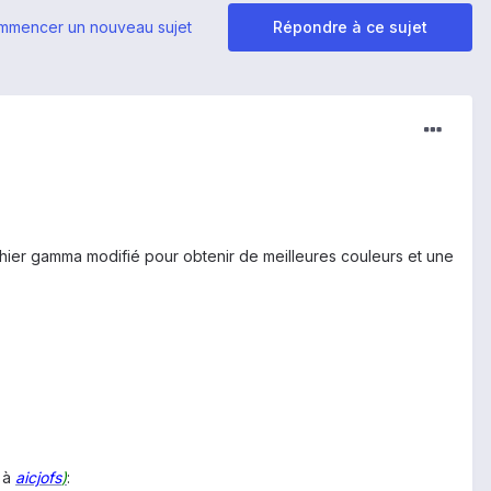
mmencer un nouveau sujet
Répondre à ce sujet
ichier gamma modifié pour obtenir de meilleures couleurs et une
 à
aicjofs
)
: