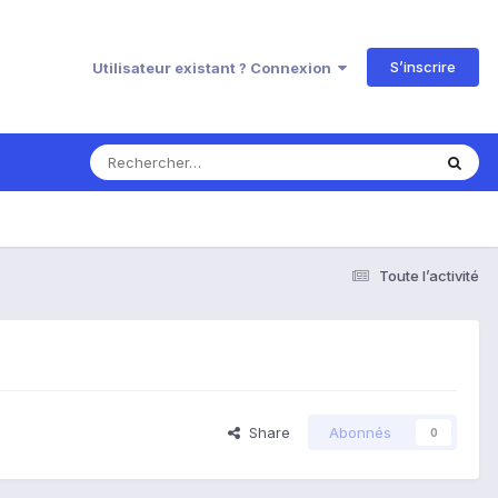
S’inscrire
Utilisateur existant ? Connexion
Toute l’activité
Share
Abonnés
0