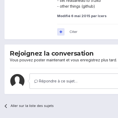
- set readahead to 512kb
- other things (github)
Modifié
6 mai 2015
par Icers
Citer
Rejoignez la conversation
Vous pouvez poster maintenant et vous enregistrez plus tard
Répondre à ce sujet…
Aller sur la liste des sujets