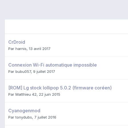
CrDroid
Par
harnis
,
13 avril 2017
Connexion Wi-Fi automatique impossible
Par
bubu057
,
9 juillet 2017
[ROM] Lg stock lollipop 5.0.2 (firmware coréen)
Par
Matthieu 42
,
22 juin 2015
Cyanogenmod
Par
tonydubs
,
7 juillet 2016