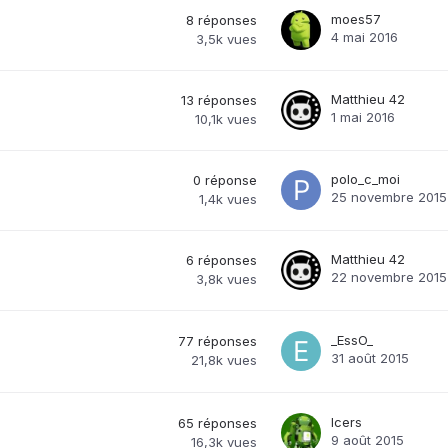
moes57
8
réponses
4 mai 2016
3,5k
vues
Matthieu 42
13
réponses
1 mai 2016
10,1k
vues
polo_c_moi
0
réponse
25 novembre 2015
1,4k
vues
Matthieu 42
6
réponses
22 novembre 2015
3,8k
vues
_EssO_
77
réponses
31 août 2015
21,8k
vues
Icers
65
réponses
9 août 2015
16,3k
vues