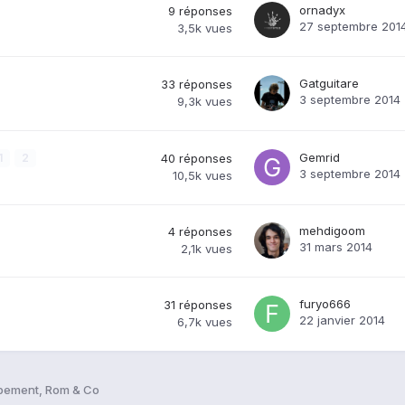
ornadyx
9
réponses
27 septembre 201
3,5k
vues
Gatguitare
33
réponses
3 septembre 2014
9,3k
vues
Gemrid
1
2
40
réponses
3 septembre 2014
10,5k
vues
mehdigoom
4
réponses
31 mars 2014
2,1k
vues
furyo666
31
réponses
22 janvier 2014
6,7k
vues
ppement, Rom & Co