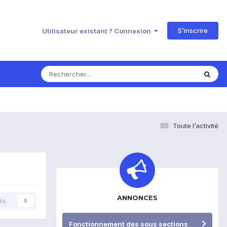
S’inscrire
Utilisateur existant ? Connexion
Toute l’activité
ANNONCES
és
0
Fonctionnement des sous sections