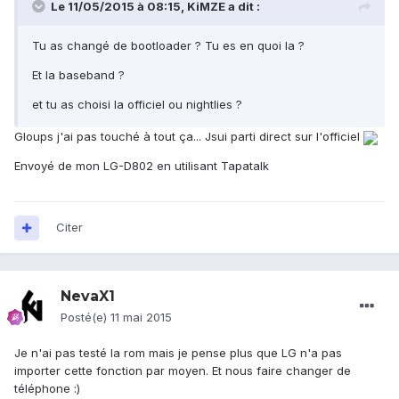
Le 11/05/2015 à 08:15, KiMZE a dit :
Tu as changé de bootloader ? Tu es en quoi la ?
Et la baseband ?
et tu as choisi la officiel ou nightlies ?
Gloups j'ai pas touché à tout ça... Jsui parti direct sur l'officiel
Envoyé de mon LG-D802 en utilisant Tapatalk
Citer
NevaX1
Posté(e)
11 mai 2015
Je n'ai pas testé la rom mais je pense plus que LG n'a pas
importer cette fonction par moyen. Et nous faire changer de
téléphone :)