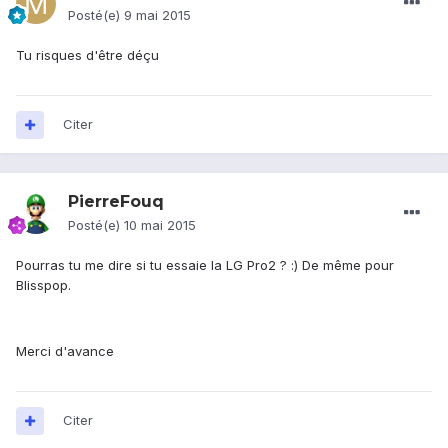
Posté(e)
9 mai 2015
Tu risques d'être déçu
Citer
PierreFouq
Posté(e)
10 mai 2015
Pourras tu me dire si tu essaie la LG Pro2 ? :) De même pour
Blisspop.
Merci d'avance
Citer