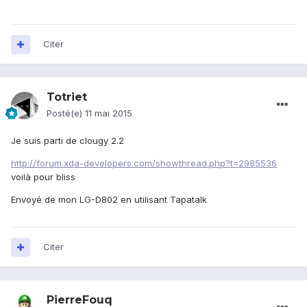
Citer
Totriet
Posté(e)
11 mai 2015
Je suis parti de clougy 2.2
http://forum.xda-developers.com/showthread.php?t=2985536
voilà pour bliss
Envoyé de mon LG-D802 en utilisant Tapatalk
Citer
PierreFouq