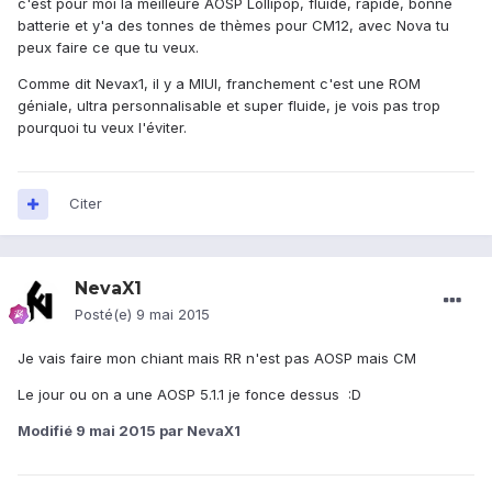
c'est pour moi la meilleure AOSP Lollipop, fluide, rapide, bonne
batterie et y'a des tonnes de thèmes pour CM12, avec Nova tu
peux faire ce que tu veux.
Comme dit Nevax1, il y a MIUI, franchement c'est une ROM
géniale, ultra personnalisable et super fluide, je vois pas trop
pourquoi tu veux l'éviter.
Citer
NevaX1
Posté(e)
9 mai 2015
Je vais faire mon chiant mais RR n'est pas AOSP mais CM
Le jour ou on a une AOSP 5.1.1 je fonce dessus :D
Modifié
9 mai 2015
par NevaX1