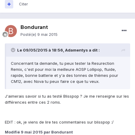
Citer
Bondurant
Posté(e)
9 mai 2015
Le 09/05/2015 à 18:56, Adamentys a dit :
Concernant ta demande, tu peux tester la Resurection
Remix, c'est pour moi la meilleure AOSP Lollipop, fluide,
rapide, bonne batterie et y'a des tonnes de thèmes pour
CM12, avec Nova tu peux faire ce que tu veux.
J'aimerais savoir si tu as testé Blisspop ? Je me renseigne sur les
différences entre ces 2 roms.
EDIT : ok, je viens de lire tes commentaires sur blisspop :/
Modifié
9 mai 2015
par Bondurant