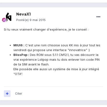
NevaX1
Posté(e)
9 mai 2015
Si tu veux vraiment changer d'expérience, je te conseil :
MIUI6 :
C'est une rom chisoise sous KK mis à jour tout les
vendredi qui propose une interface "innovatrice" :)
BlissPop :
Des ROM sous 5.1.1 CM12.1, tu vas découvrir la
vrai expérience Lolipop mais tu dois enlever ton code PIN
de ta SIM avant le flash.
Elle possède elle aussi un système de mise à jour intégré
"OTA".
Citer