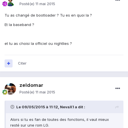
Posté(e)
11 mai 2015
Tu as changé de bootloader ? Tu es en quoi la ?
Et la baseband ?
et tu as choisi la officiel ou nightlies ?
Citer
zeldomar
Posté(e)
11 mai 2015
Le 09/05/2015 à 11:12, NevaX1 a dit :
Alors si tu es fan de toutes des fonctions, il vaut mieux
resté sur une rom LG.