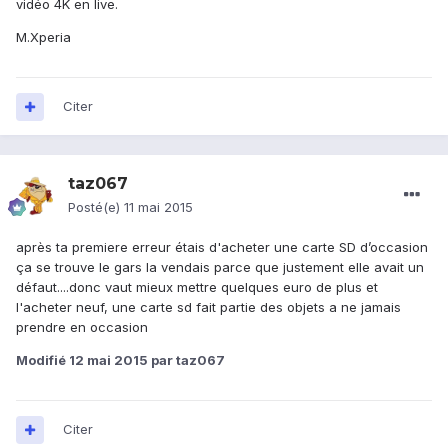
vidéo 4K en live.
M.Xperia
Citer
taz067
Posté(e)
11 mai 2015
après ta premiere erreur étais d'acheter une carte SD d’occasion
ça se trouve le gars la vendais parce que justement elle avait un
défaut....donc vaut mieux mettre quelques euro de plus et
l'acheter neuf, une carte sd fait partie des objets a ne jamais
prendre en occasion
Modifié
12 mai 2015
par taz067
Citer