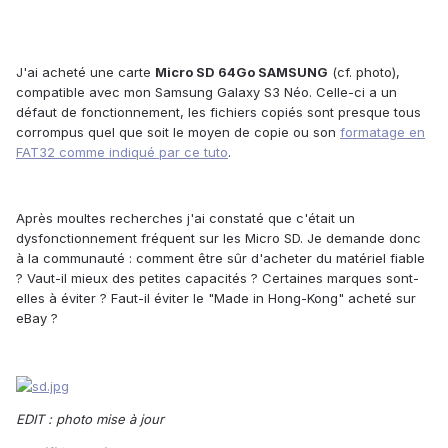
J'ai acheté une carte
Micro SD 64Go SAMSUNG
(cf. photo),
compatible avec mon Samsung Galaxy S3 Néo. Celle-ci a un
défaut de fonctionnement, les fichiers copiés sont presque tous
corrompus quel que soit le moyen de copie ou son
formatage en
FAT32 comme indiqué par ce tuto
.
Après moultes recherches j'ai constaté que c'était un
dysfonctionnement fréquent sur les Micro SD. Je demande donc
à la communauté : comment être sûr d'acheter du matériel fiable
? Vaut-il mieux des petites capacités ? Certaines marques sont-
elles à éviter ? Faut-il éviter le "Made in Hong-Kong" acheté sur
eBay ?
EDIT : photo mise à jour