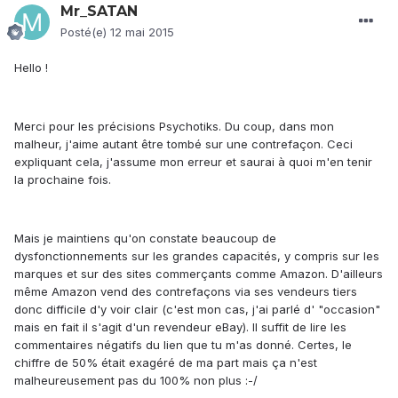
Mr_SATAN
Posté(e)
12 mai 2015
Hello !
Merci pour les précisions Psychotiks. Du coup, dans mon
malheur, j'aime autant être tombé sur une contrefaçon. Ceci
expliquant cela, j'assume mon erreur et saurai à quoi m'en tenir
la prochaine fois.
Mais je maintiens qu'on constate beaucoup de
dysfonctionnements sur les grandes capacités, y compris sur les
marques et sur des sites commerçants comme Amazon. D'ailleurs
même Amazon vend des contrefaçons via ses vendeurs tiers
donc difficile d'y voir clair (c'est mon cas, j'ai parlé d' "occasion"
mais en fait il s'agit d'un revendeur eBay). Il suffit de lire les
commentaires négatifs du lien que tu m'as donné. Certes, le
chiffre de 50% était exagéré de ma part mais ça n'est
malheureusement pas du 100% non plus :-/