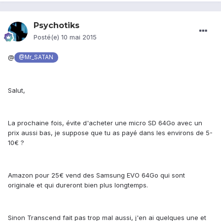
Psychotiks
Posté(e)
10 mai 2015
@
@Mr_SATAN
Salut,
La prochaine fois, évite d'acheter une micro SD 64Go avec un
prix aussi bas, je suppose que tu as payé dans les environs de 5-
10€ ?
Amazon pour 25€ vend des Samsung EVO 64Go qui sont
originale et qui dureront bien plus longtemps.
Sinon Transcend fait pas trop mal aussi, j'en ai quelques une et