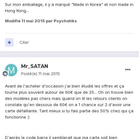
Sur mon emballage, il y a marqué "Made in Korea" et non made in
Hong Kong...
Modifié
11 mai 2015
par Psychotiks
Citer
Mr_SATAN
Posté(e)
11 mai 2015
Avant de l'acheter d'occasion j'ai bien étudié les offres et ça
tourne plus souvent autour de 60€ que de 25... Oh on trouve bien
des modèles pas chers mais quand on lit les retours clients on
constate qu'en dessous de 60€ on a 1 chance sur 2 d'avoir une
carte défaillante. Tant mieux si tu fais partie des 50% chez qui ça
fonctionne :)
D'après le code barre il semblerait que ma carte soit bien