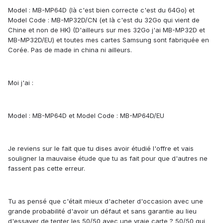
Model : MB-MP64D (là c'est bien correcte c'est du 64Go) et
Model Code : MB-MP32D/CN (et là c'est du 32Go qui vient de
Chine et non de HK) (D'ailleurs sur mes 32Go j'ai MB-MP32D et
MB-MP32D/EU) et toutes mes cartes Samsung sont fabriquée en
Corée. Pas de made in china ni ailleurs.
Moi j'ai :
Model : MB-MP64D et Model Code : MB-MP64D/EU
Je reviens sur le fait que tu dises avoir étudié l'offre et vais
souligner la mauvaise étude que tu as fait pour que d'autres ne
fassent pas cette erreur.
Tu as pensé que c'était mieux d'acheter d'occasion avec une
grande probabilité d'avoir un défaut et sans garantie au lieu
d'essayer de tenter les 50/50 avec une vraie carte ? 50/50 qui