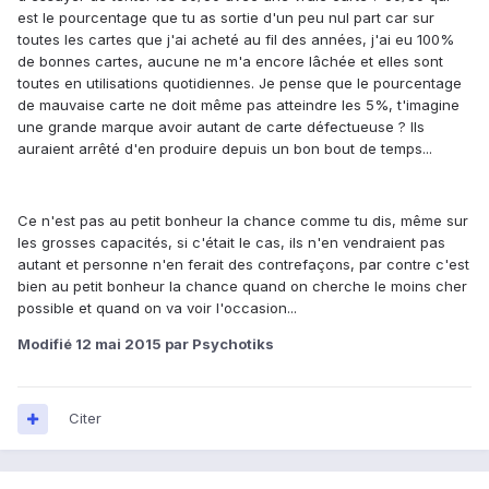
est le pourcentage que tu as sortie d'un peu nul part car sur
toutes les cartes que j'ai acheté au fil des années, j'ai eu 100%
de bonnes cartes, aucune ne m'a encore lâchée et elles sont
toutes en utilisations quotidiennes. Je pense que le pourcentage
de mauvaise carte ne doit même pas atteindre les 5%, t'imagine
une grande marque avoir autant de carte défectueuse ? Ils
auraient arrêté d'en produire depuis un bon bout de temps...
Ce n'est pas au petit bonheur la chance comme tu dis, même sur
les grosses capacités, si c'était le cas, ils n'en vendraient pas
autant et personne n'en ferait des contrefaçons, par contre c'est
bien au petit bonheur la chance quand on cherche le moins cher
possible et quand on va voir l'occasion...
Modifié
12 mai 2015
par Psychotiks
Citer