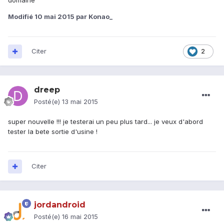
domaine
Modifié
10 mai 2015
par Konao_
Citer
2
dreep
Posté(e)
13 mai 2015
super nouvelle !!! je testerai un peu plus tard... je veux d'abord
tester la bete sortie d'usine !
Citer
jordandroid
Posté(e)
16 mai 2015