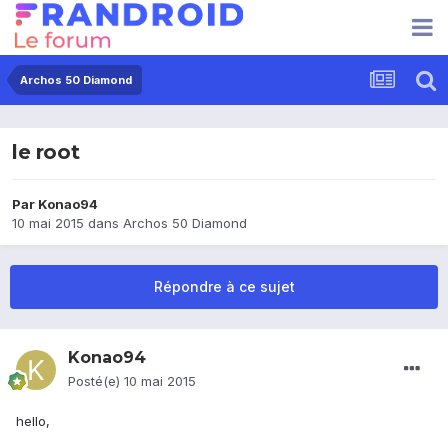
Archos 50 Diamond
le root
Par
Konao94
10 mai 2015
dans
Archos 50 Diamond
Répondre à ce sujet
Konao94
Posté(e)
10 mai 2015
hello,