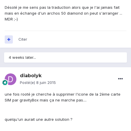
Désolé je me sens pas la traduction alors que je l'ai jamais fait
mais en échange d'un archos 50 diamond on peut s'arranger ...
MDR ;-)
Citer
4 weeks later...
diabolyk
Posté(e)
8 juin 2015
une fois rooté je cherche à supprimer l'icone de la 2ème carte
SIM par gravityBox mais ça ne marche pas....
quelqu'un aurait une autre solution ?