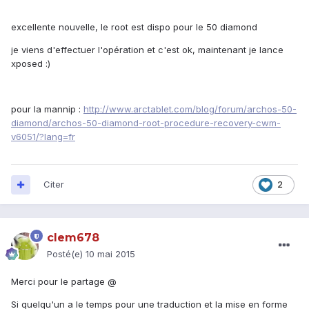
excellente nouvelle, le root est dispo pour le 50 diamond
je viens d'effectuer l'opération et c'est ok, maintenant je lance
xposed :)
pour la mannip :
http://www.arctablet.com/blog/forum/archos-50-
diamond/archos-50-diamond-root-procedure-recovery-cwm-
v6051/?lang=fr
Citer
2
clem678
Posté(e)
10 mai 2015
Merci pour le partage @
Si quelqu'un a le temps pour une traduction et la mise en forme