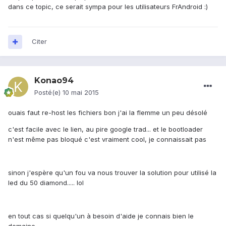
dans ce topic, ce serait sympa pour les utilisateurs FrAndroid :)
Citer
Konao94
Posté(e)
10 mai 2015
ouais faut re-host les fichiers bon j'ai la flemme un peu désolé
c'est facile avec le lien, au pire google trad... et le bootloader
n'est même pas bloqué c'est vraiment cool, je connaissait pas
sinon j'espère qu'un fou va nous trouver la solution pour utilisé la
led du 50 diamond..... lol
en tout cas si quelqu'un à besoin d'aide je connais bien le