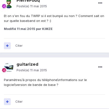
PierreFouq
Posté(e)
11 mai 2015
Et on s'en fou du TWRP si il est bumpé ou non ? Comment sait on
sur quelle baseband on est ? :)
Modifié
11 mai 2015
par KiMZE
Citer
guitarized
Posté(e)
11 mai 2015
Paramètres/à propos du téléphone\informations sur le
logiciel\version de bande de base ?
Citer