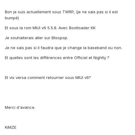
Bon je suis actuellement sous TWRP, (je ne sais pas si il est
bumpé)
Et sous la rom MIUI v6 5.5.8. Avec Bootloader KK
Je souhaiterais aller sur Blisspop.
Je ne sais pas si il faudra que je change la baseband ou non.
Et quelles sont les différences entre Officiel et Nightly ?
Et vis versa comment retourner sous MIUI v6?
Merci d'avance.
KiMZE