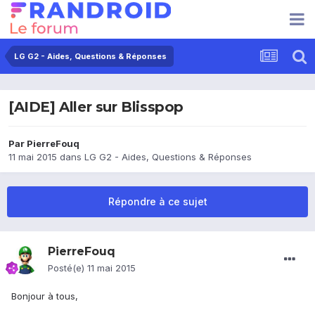
LG G2 - Aides, Questions & Réponses
[AIDE] Aller sur Blisspop
Par
PierreFouq
11 mai 2015
dans
LG G2 - Aides, Questions & Réponses
Répondre à ce sujet
PierreFouq
Posté(e)
11 mai 2015
Bonjour à tous,