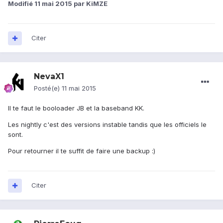
Modifié
11 mai 2015
par KiMZE
Citer
NevaX1
Posté(e)
11 mai 2015
Il te faut le booloader JB et la baseband KK.
Les nightly c'est des versions instable tandis que les officiels le
sont.
Pour retourner il te suffit de faire une backup :)
Citer