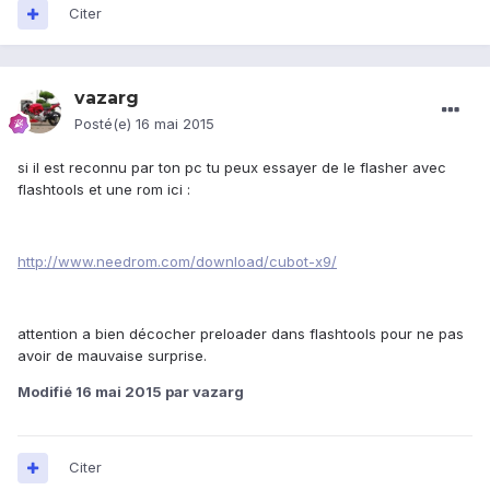
Citer
vazarg
Posté(e)
16 mai 2015
si il est reconnu par ton pc tu peux essayer de le flasher avec
flashtools et une rom ici :
http://www.needrom.com/download/cubot-x9/
attention a bien décocher preloader dans flashtools pour ne pas
avoir de mauvaise surprise.
Modifié
16 mai 2015
par vazarg
Citer