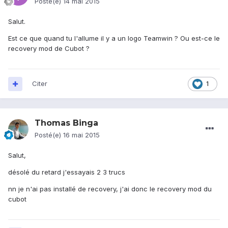
Posté(e)
14 mai 2015
Salut.
Est ce que quand tu l'allume il y a un logo Teamwin ? Ou est-ce le
recovery mod de Cubot ?
Citer
1
Thomas Binga
Posté(e)
16 mai 2015
Salut,
désolé du retard j'essayais 2 3 trucs
nn je n'ai pas installé de recovery, j'ai donc le recovery mod du
cubot