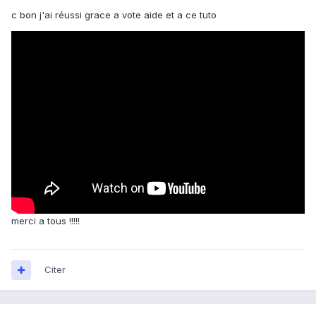
c bon j'ai réussi grace a vote aide et a ce tuto
merci a tous !!!!!
Citer