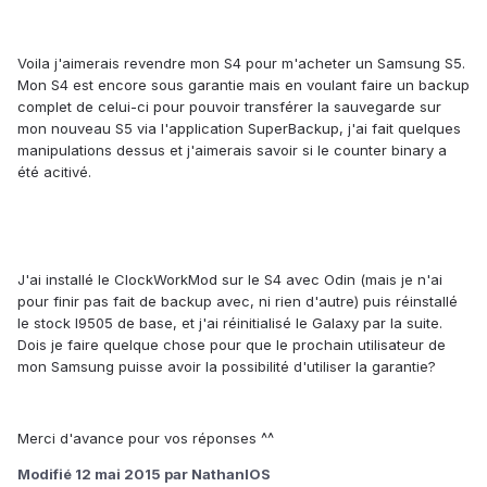
Voila j'aimerais revendre mon S4 pour m'acheter un Samsung S5.
Mon S4 est encore sous garantie mais en voulant faire un backup
complet de celui-ci pour pouvoir transférer la sauvegarde sur
mon nouveau S5 via l'application SuperBackup, j'ai fait quelques
manipulations dessus et j'aimerais savoir si le counter binary a
été acitivé.
J'ai installé le ClockWorkMod sur le S4 avec Odin (mais je n'ai
pour finir pas fait de backup avec, ni rien d'autre) puis réinstallé
le stock I9505 de base, et j'ai réinitialisé le Galaxy par la suite.
Dois je faire quelque chose pour que le prochain utilisateur de
mon Samsung puisse avoir la possibilité d'utiliser la garantie?
Merci d'avance pour vos réponses ^^
Modifié
12 mai 2015
par NathanIOS