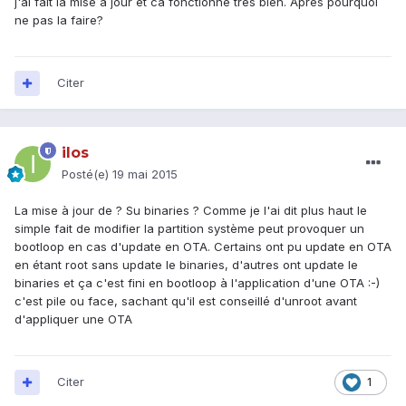
j'ai fait la mise a jour et ca fonctionne tres bien. Après pourquoi
ne pas la faire?
Citer
ilos
Posté(e)
19 mai 2015
La mise à jour de ? Su binaries ? Comme je l'ai dit plus haut le
simple fait de modifier la partition système peut provoquer un
bootloop en cas d'update en OTA. Certains ont pu update en OTA
en étant root sans update le binaries, d'autres ont update le
binaries et ça c'est fini en bootloop à l'application d'une OTA :-)
c'est pile ou face, sachant qu'il est conseillé d'unroot avant
d'appliquer une OTA
Citer
1