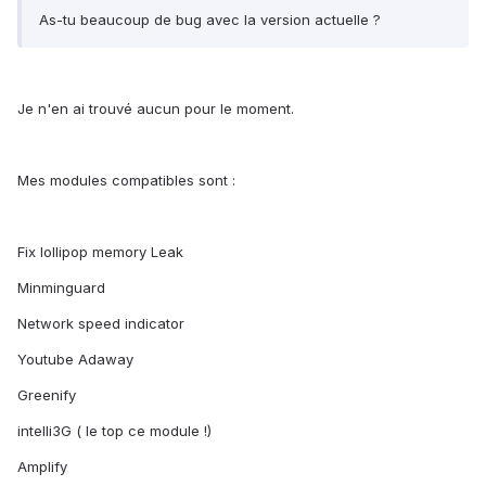
As-tu beaucoup de bug avec la version actuelle ?
Je n'en ai trouvé aucun pour le moment.
Mes modules compatibles sont :
Fix lollipop memory Leak
Minminguard
Network speed indicator
Youtube Adaway
Greenify
intelli3G ( le top ce module !)
Amplify