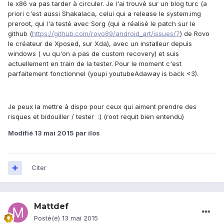
le x86 va pas tarder à circuler. Je l'ai trouvé sur un blog turc (a
priori c'est aussi Shakalaca, celui qui a release le system.img
preroot, qui l'a testé avec Sorg (qui a réalisé le patch sur le
github (
https://github.com/rovo89/android_art/issues/7
) de Rovo
le créateur de Xposed, sur Xda), avec un installeur depuis
windows ( vu qu'on a pas de custom recovery) et suis
actuellement en train de la tester. Pour le moment c'est
parfaitement fonctionnel (youpi youtubeAdaway is back <3).
Je peux la mettre à dispo pour ceux qui aiment prendre des
risques et bidouiller / tester :) (root requit bien entendu)
Modifié
13 mai 2015
par ilos
Citer
Mattdef
Posté(e)
13 mai 2015