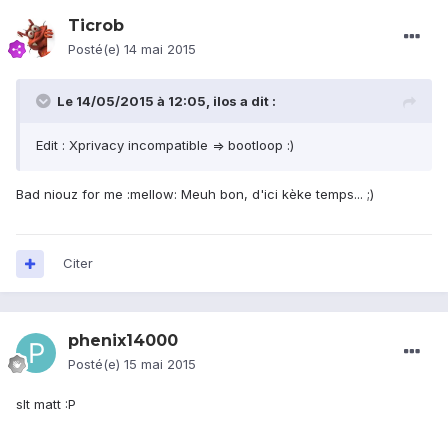
Ticrob
Posté(e)
14 mai 2015
Le 14/05/2015 à 12:05, ilos a dit :
Edit : Xprivacy incompatible => bootloop :)
Bad niouz for me :mellow: Meuh bon, d'ici kèke temps... ;)
Citer
phenix14000
Posté(e)
15 mai 2015
slt matt :P