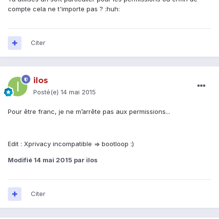
compte cela ne t'importe pas ? :huh:
Citer
ilos
Posté(e)
14 mai 2015
Pour être franc, je ne m’arrête pas aux permissions...
Edit : Xprivacy incompatible => bootloop :)
Modifié
14 mai 2015
par ilos
Citer