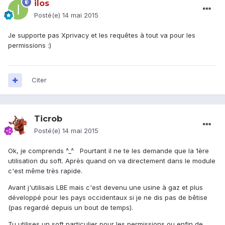
ilos
Posté(e)
14 mai 2015
Je supporte pas Xprivacy et les requêtes à tout va pour les
permissions :)
Citer
Ticrob
Posté(e)
14 mai 2015
Ok, je comprends ^_^ Pourtant il ne te les demande que la 1ère
utilisation du soft. Après quand on va directement dans le module
c'est même très rapide.
Avant j'utilisais LBE mais c'est devenu une usine à gaz et plus
développé pour les pays occidentaux si je ne dis pas de bêtise
(pas regardé depuis un bout de temps).
Tu utilises un soft particulier pour les permissions ou enfin de