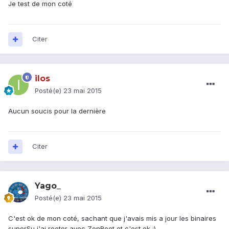
Je test de mon coté
Citer
ilos
Posté(e)
23 mai 2015
Aucun soucis pour la dernière
Citer
Yago_
Posté(e)
23 mai 2015
C'est ok de mon coté, sachant que j'avais mis a jour les binaires
superSu j'ai rooter avec ZenRoot et c'est ok :)