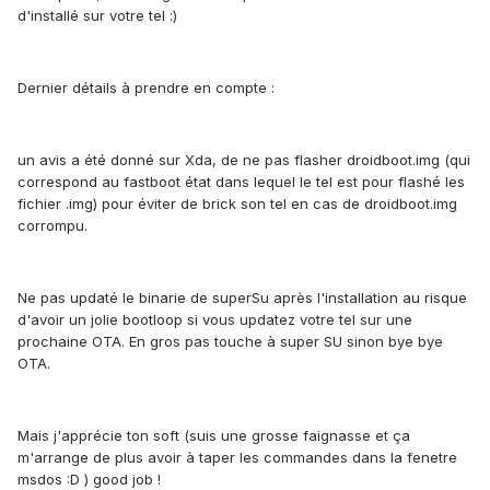
d'installé sur votre tel :)
Dernier détails à prendre en compte :
un avis a été donné sur Xda, de ne pas flasher droidboot.img (qui
correspond au fastboot état dans lequel le tel est pour flashé les
fichier .img) pour éviter de brick son tel en cas de droidboot.img
corrompu.
Ne pas updaté le binarie de superSu après l'installation au risque
d'avoir un jolie bootloop si vous updatez votre tel sur une
prochaine OTA. En gros pas touche à super SU sinon bye bye
OTA.
Mais j'apprécie ton soft (suis une grosse faignasse et ça
m'arrange de plus avoir à taper les commandes dans la fenetre
msdos :D ) good job !