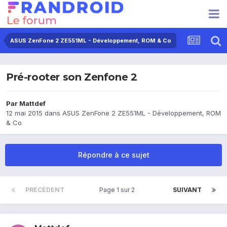
ASUS ZenFone 2 ZE551ML - Développement, ROM & Co
Pré-rooter son Zenfone 2
Par
Mattdef
12 mai 2015
dans
ASUS ZenFone 2 ZE551ML - Développement, ROM
& Co
Répondre à ce sujet
PRÉCÉDENT
Page 1 sur 2
SUIVANT