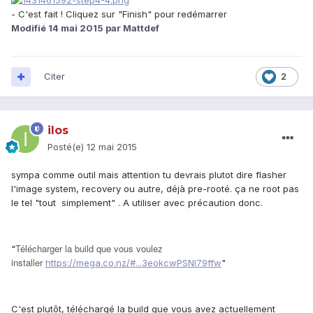
- C'est fait ! Cliquez sur "Finish" pour redémarrer
Modifié
14 mai 2015
par Mattdef
Citer
2
ilos
Posté(e)
12 mai 2015
sympa comme outil mais attention tu devrais plutot dire flasher
l'image system, recovery ou autre, déjà pre-rooté. ça ne root pas
le tel "tout simplement" . A utiliser avec précaution donc.
Télécharger la build que vous voulez
"
installer
https://mega.co.nz/#...3eokcwPSNI79ffw
"
C'est plutôt, téléchargé la build que vous avez actuellement