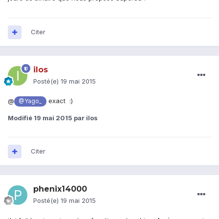
Citer
ilos
Posté(e)
19 mai 2015
@
exact :)
@Yago_
Modifié
19 mai 2015
par ilos
Citer
phenix14000
Posté(e)
19 mai 2015