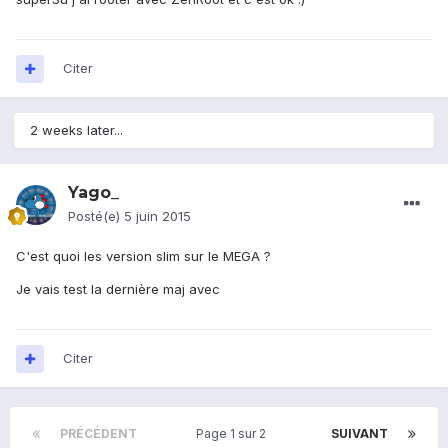
Citer
2 weeks later...
Yago_
Posté(e)
5 juin 2015
C'est quoi les version slim sur le MEGA ?
Je vais test la dernière maj avec
Citer
PRÉCÉDENT
Page 1 sur 2
SUIVANT