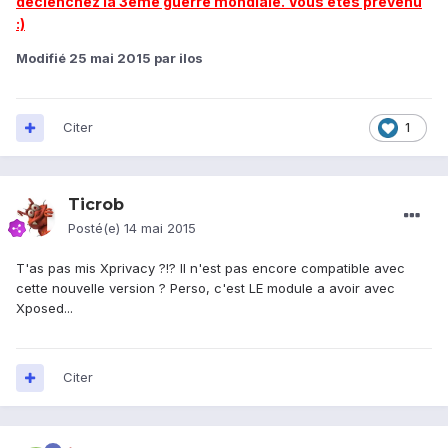
déclenchez la 3eme guerre mondiale. Vous êtes prévenu
:)
Modifié
25 mai 2015
par ilos
Citer
1
Ticrob
Posté(e)
14 mai 2015
T'as pas mis Xprivacy ?!? Il n'est pas encore compatible avec
cette nouvelle version ? Perso, c'est LE module a avoir avec
Xposed...
Citer