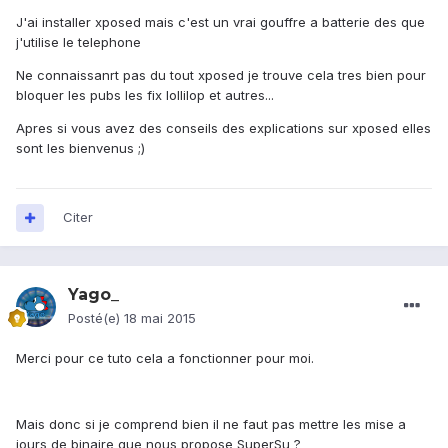
J'ai installer xposed mais c'est un vrai gouffre a batterie des que
j'utilise le telephone
Ne connaissanrt pas du tout xposed je trouve cela tres bien pour
bloquer les pubs les fix lollilop et autres...
Apres si vous avez des conseils des explications sur xposed elles
sont les bienvenus ;)
Citer
Yago_
Posté(e)
18 mai 2015
Merci pour ce tuto cela a fonctionner pour moi.
Mais donc si je comprend bien il ne faut pas mettre les mise a
jours de binaire que nous propose SuperSu ?