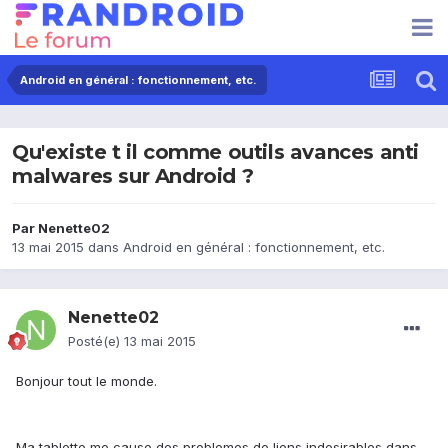
Android en général : fonctionnement, etc.
Qu'existe t il comme outils avances anti
malwares sur Android ?
Par
Nenette02
13 mai 2015
dans
Android en général : fonctionnement, etc.
Nenette02
Posté(e)
13 mai 2015
Bonjour tout le monde.
Ma tablette me cause des problemes de liens indesirables dans