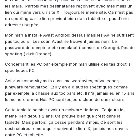
les mails. Parfois mes destinataires reçoivent avec mes mails un
lien qui mene vers un site X. Toujours le meme site. Ca n'est pas
du spoofing car le lien provient bien de la tablette et pas d'une
adresse usurpée.
Mon mari a installe Avast Android dessus mais les AV ne suffisent
pas toujours. Les scan Avast ne trouvent jamais rien. Le
password du compte a ete remplacé ( conseil de Orange). Pas de
spoofing ( dixit Orange).
Concernant les PC par exemple mon mari utilise des tas d'outils
specifiques PC.
Antivius kaspersky mais aussi malwarebytes, adwcleaner,
junkware removal tool. Et il y en a d'autres specifiques comme
par exemple la chasse aux toolbars etc. Il n'a jamais eu en 15 ans
le moindre ennui. Nos PC sont toujours clean de chez clean.
Cette tablette semble avoir un malware dedans. Toujours le
meme lien depuis 2 ans. Ca prouve bien que c'est dans la
tablette. Mais parfois ça cesse pendant 3 mois. Ce sont les
destinataires remote qui recoivent le lien X, jamais nos envois
entre PC et tablette.