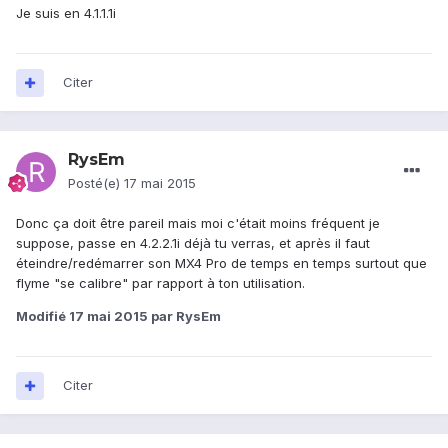
Je suis en 4.1.1.1i
Citer
RysEm
Posté(e)
17 mai 2015
Donc ça doit être pareil mais moi c'était moins fréquent je
suppose, passe en 4.2.2.1i déjà tu verras, et après il faut
éteindre/redémarrer son MX4 Pro de temps en temps surtout que
flyme "se calibre" par rapport à ton utilisation.
Modifié
17 mai 2015
par RysEm
Citer