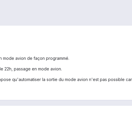
en mode avion de façon programmé.
ir de 22h, passage en mode avion.
e suppose qu'automatiser la sortie du mode avion n'est pas possible ca