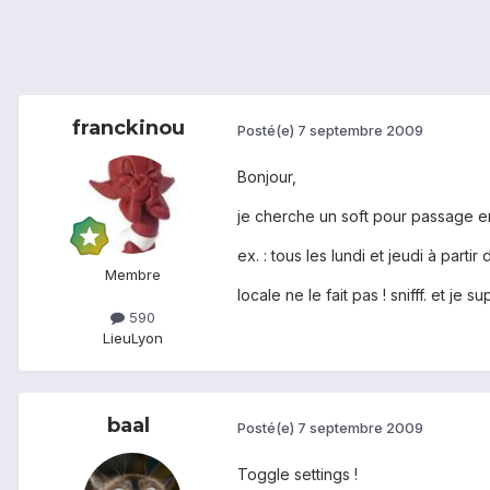
franckinou
Posté(e)
7 septembre 2009
Bonjour,
je cherche un soft pour passage 
ex. : tous les lundi et jeudi à part
Membre
locale ne le fait pas ! snifff. et j
590
Lieu
Lyon
baal
Posté(e)
7 septembre 2009
Toggle settings !