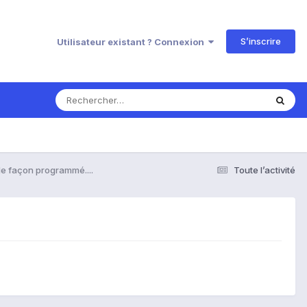
S’inscrire
Utilisateur existant ? Connexion
e façon programmé....
Toute l’activité