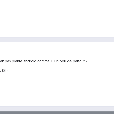
e fait pas planté android comme lu un peu de partout ?
ussi ?