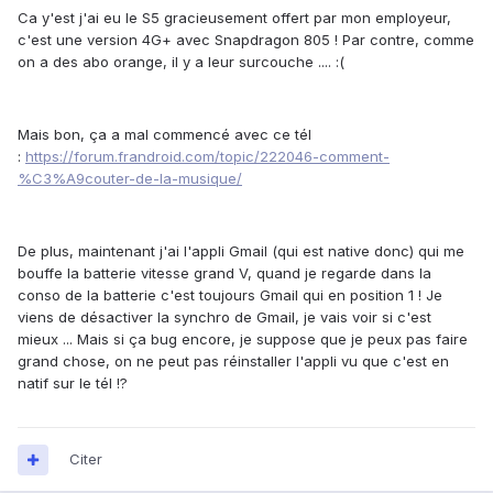
Ca y'est j'ai eu le S5 gracieusement offert par mon employeur,
c'est une version 4G+ avec Snapdragon 805 ! Par contre, comme
on a des abo orange, il y a leur surcouche .... :(
Mais bon, ça a mal commencé avec ce tél
:
https://forum.frandroid.com/topic/222046-comment-
%C3%A9couter-de-la-musique/
De plus, maintenant j'ai l'appli Gmail (qui est native donc) qui me
bouffe la batterie vitesse grand V, quand je regarde dans la
conso de la batterie c'est toujours Gmail qui en position 1 ! Je
viens de désactiver la synchro de Gmail, je vais voir si c'est
mieux ... Mais si ça bug encore, je suppose que je peux pas faire
grand chose, on ne peut pas réinstaller l'appli vu que c'est en
natif sur le tél !?
Citer