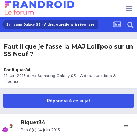
Samsung Galaxy S5 - Aides, questions & réponses
Faut il que je fasse la MAJ Lollipop sur un
S5 Neuf ?
Par
Biquet34
14 juin 2015
dans
Samsung Galaxy S5 - Aides, questions &
réponses
Répondre à ce sujet
Biquet34
Posté(e)
14 juin 2015