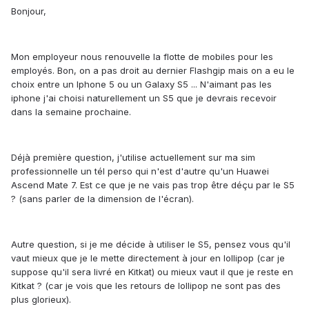
Bonjour,
Mon employeur nous renouvelle la flotte de mobiles pour les
employés. Bon, on a pas droit au dernier Flashgip mais on a eu le
choix entre un Iphone 5 ou un Galaxy S5 ... N'aimant pas les
iphone j'ai choisi naturellement un S5 que je devrais recevoir
dans la semaine prochaine.
Déjà première question, j'utilise actuellement sur ma sim
professionnelle un tél perso qui n'est d'autre qu'un Huawei
Ascend Mate 7. Est ce que je ne vais pas trop être déçu par le S5
? (sans parler de la dimension de l'écran).
Autre question, si je me décide à utiliser le S5, pensez vous qu'il
vaut mieux que je le mette directement à jour en lollipop (car je
suppose qu'il sera livré en Kitkat) ou mieux vaut il que je reste en
Kitkat ? (car je vois que les retours de lollipop ne sont pas des
plus glorieux).