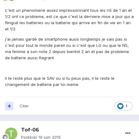
c'est un phenomene assez impressionnant tous les n5 de 1 an et
1/2 ont ce probleme, est ce que c'est la derniere mise a jour qui a
flingué les batteries ou la batterie qui arrive en fin de vie en 1 an
et 1/2
j'ai jamais gardé de smartphone aussi longtemps je sais pas si
c'est pour tout le monde pareil ou si c'est que LG ou que le N5,
ma femme a son note 2 depuis bientot 2 an et pas de probleme
de batterie aussi flagrant
il te reste plus que le SAV ou si tu peux pas, il te reste le
changement de batterie par toi meme
Citer
1
Tof-06
Posté(e)
19 juin 2015