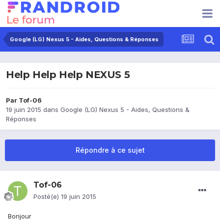
Google (LG) Nexus 5 - Aides, Questions & Réponses
Help Help Help NEXUS 5
Par
Tof-06
19 juin 2015
dans
Google (LG) Nexus 5 - Aides, Questions &
Réponses
Répondre à ce sujet
Tof-06
Posté(e)
19 juin 2015
Bonjour