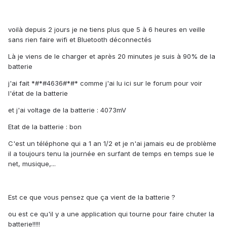
voilà depuis 2 jours je ne tiens plus que 5 à 6 heures en veille
sans rien faire wifi et Bluetooth déconnectés
Là je viens de le charger et après 20 minutes je suis à 90% de la
batterie
j'ai fait *#*#4636#*#* comme j'ai lu ici sur le forum pour voir
l'état de la batterie
et j'ai voltage de la batterie : 4073mV
Etat de la batterie : bon
C'est un téléphone qui a 1 an 1/2 et je n'ai jamais eu de problème
il a toujours tenu la journée en surfant de temps en temps sue le
net, musique,...
Est ce que vous pensez que ça vient de la batterie ?
ou est ce qu'il y a une application qui tourne pour faire chuter la
batterie!!!!!