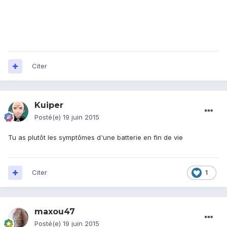
Citer
Kuiper
Posté(e)
19 juin 2015
Tu as plutôt les symptômes d'une batterie en fin de vie
Citer
1
maxou47
Posté(e)
19 juin 2015