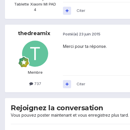
Tablette Xiaomi MI PAD
4
Citer
thedreamix
Posté(e)
23 juin 2015
Merci pour ta réponse.
Membre
737
Citer
Rejoignez la conversation
Vous pouvez poster maintenant et vous enregistrez plus tard