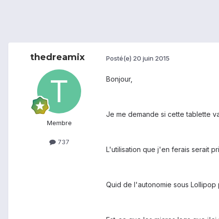
thedreamix
Posté(e)
20 juin 2015
Bonjour,
Je me demande si cette tablette vau
Membre
737
L'utilisation que j'en ferais serait
Quid de l'autonomie sous Lollipop p