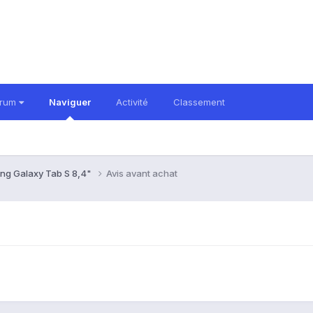
orum
Naviguer
Activité
Classement
ng Galaxy Tab S 8,4"
Avis avant achat