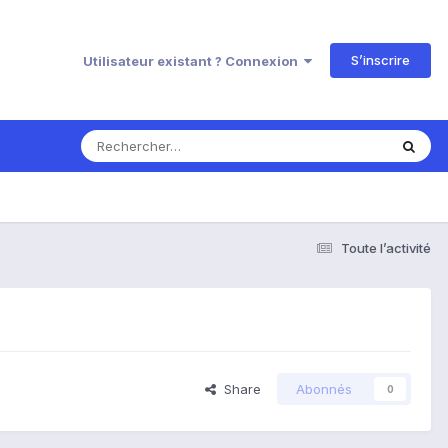
S’inscrire
Utilisateur existant ? Connexion
Toute l’activité
Share
Abonnés
0