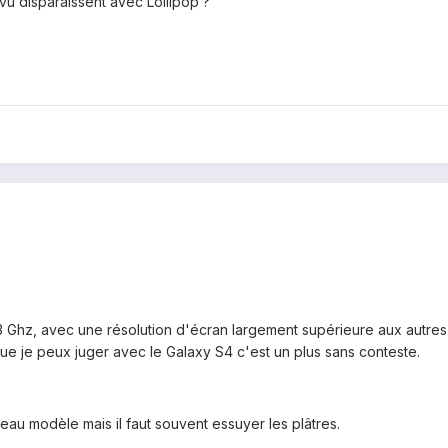
 vu disparaissent avec Lollipop ?
3 Ghz, avec une résolution d'écran largement supérieure aux autres
ue je peux juger avec le Galaxy S4 c'est un plus sans conteste.
au modèle mais il faut souvent essuyer les plâtres.