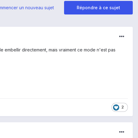
mmencer un nouveau sujet
Répondre à ce sujet
de embellir directement, mais vraiment ce mode n'est pas
2