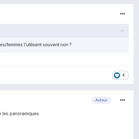
es/femmes l'utilisent souvent non ?
4
Auteur
e les panoramiques.