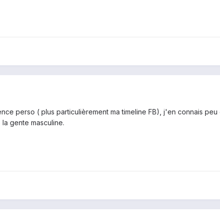
e perso ( plus particulièrement ma timeline FB), j'en connais peu qui 
e la gente masculine.