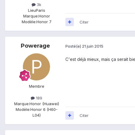
3k
Lieu
Paris
Marque:
Honor
Modèle:
Honor 7
Citer
Powerage
Posté(e)
21 juin 2015
C'est déjà mieux, mais ça serait bi
Membre
189
Marque:
Honor (Huawei)
Modèle:
Honor 6 (H60-
L04)
Citer