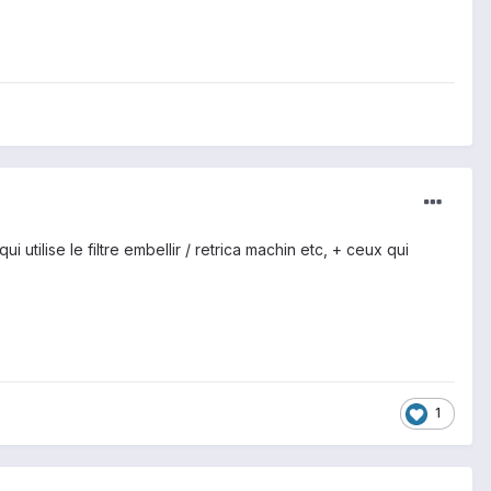
utilise le filtre embellir / retrica machin etc, + ceux qui
1