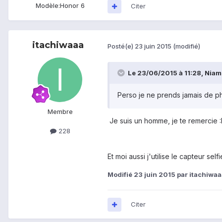
Modèle:
Honor 6
Citer
itachiwaaa
Posté(e)
23 juin 2015
(modifié)
Le 23/06/2015 à 11:28, Niamst
Perso je ne prends jamais de ph
Membre
Je suis un homme, je te remercie 
228
Et moi aussi j'utilise le capteur self
Modifié
23 juin 2015
par itachiwaa
Citer