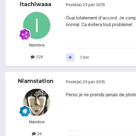
itachiwaaa
Posté(e)
23 juin 2015
Ouai totalement d'accord. Je compr
normal. Ca évitera tout problème!
Membre
228
Citer
Niamstation
Posté(e)
23 juin 2015
Perso je ne prends jamais de photo
Membre
26