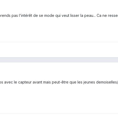
ends pas l'intérêt de se mode qui veut lisser la peau... Ca ne ress
s avec le capteur avant mais peut-être que les jeunes demoiselles/