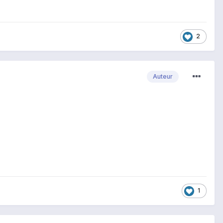
2
Auteur
1