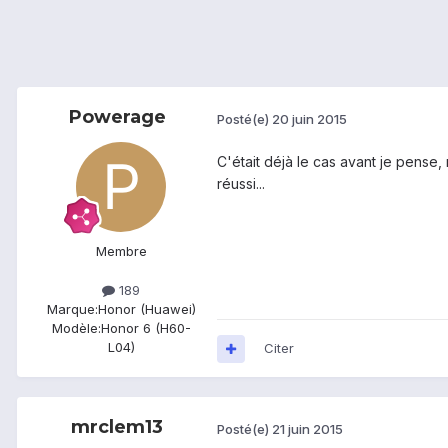
Powerage
Posté(e)
20 juin 2015
C'était déjà le cas avant je pense
réussi...
Membre
189
Marque:
Honor (Huawei)
Modèle:
Honor 6 (H60-
L04)
Citer
mrclem13
Posté(e)
21 juin 2015