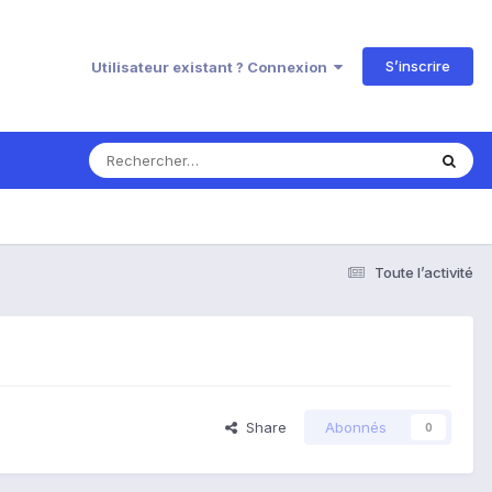
S’inscrire
Utilisateur existant ? Connexion
Toute l’activité
Share
Abonnés
0