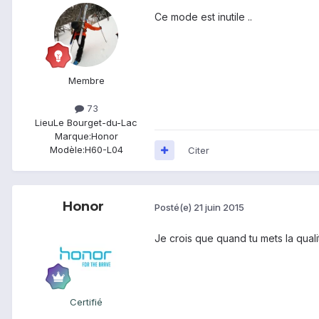
Ce mode est inutile ..
Membre
73
Lieu
Le Bourget-du-Lac
Marque:
Honor
Modèle:
H60-L04
Citer
Honor
Posté(e)
21 juin 2015
Je crois que quand tu mets la quali
Certifié