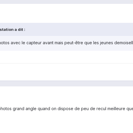
ation a dit :
otos avec le capteur avant mais peut-être que les jeunes demoisell
photos grand angle quand on dispose de peu de recul meilleure qu