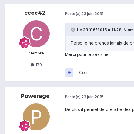
cece42
Posté(e)
23 juin 2015
Le 23/06/2015 à 11:28, Niamst
Perso je ne prends jamais de ph
Membre
Merci pour le sexisme.
170
Citer
Powerage
Posté(e)
23 juin 2015
De plus il permet de prendre des 