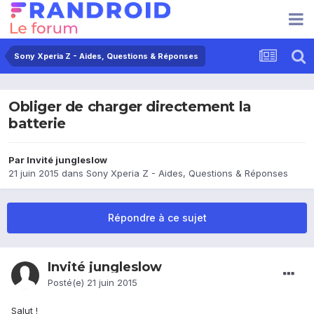
Sony Xperia Z - Aides, Questions & Réponses
Obliger de charger directement la
batterie
Par Invité jungleslow
21 juin 2015
dans
Sony Xperia Z - Aides, Questions & Réponses
Répondre à ce sujet
Invité jungleslow
Posté(e)
21 juin 2015
Salut !