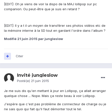
[EDIT]: Oh je viens de voir la dispo de la MAJ lollipop sur pc
companion. Ou peut-être que je suis en retard ?
[EDIT]: Il y a t il un moyen de transférer ses photos vidéos etc de
la mémoire interne à la SD tout en gardant l'ordre dans l'album ?
Modifié
21 juin 2015
par jungleslow
Citer
Invité jungleslow
Posté(e)
21 juin 2015
Je me suis dis qu'en mettant à jour en Lollipop, ça allait arranger
quelque chose ... Nope. Mais ça reste beau à voir Lollipop.
J'espère que c'est pas problème de connecteur de charge ou je
ne sais quoi qui fait qu'il faut démonter tout le tel.