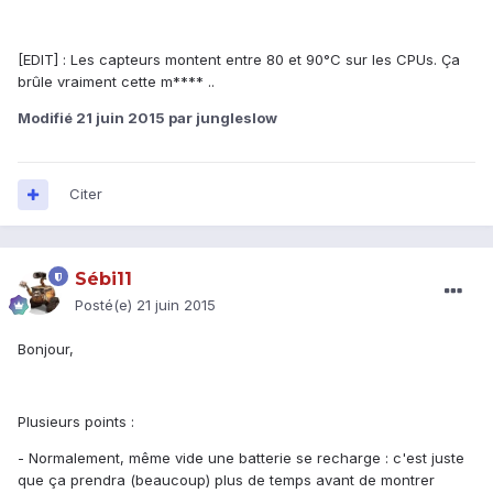
[EDIT] : Les capteurs montent entre 80 et 90°C sur les CPUs. Ça
brûle vraiment cette m**** ..
Modifié
21 juin 2015
par jungleslow
Citer
Sébi11
Posté(e)
21 juin 2015
Bonjour,
Plusieurs points :
- Normalement, même vide une batterie se recharge : c'est juste
que ça prendra (beaucoup) plus de temps avant de montrer