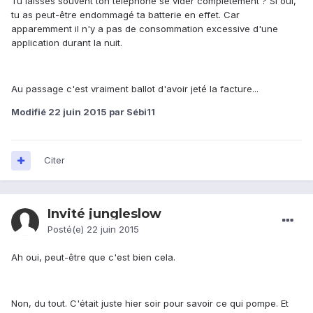
Tu laisses souvent ton téléphone se vider complètement ? Si oui,
tu as peut-être endommagé ta batterie en effet. Car
apparemment il n'y a pas de consommation excessive d'une
application durant la nuit.
Au passage c'est vraiment ballot d'avoir jeté la facture...
Modifié
22 juin 2015
par Sébi11
Citer
Invité jungleslow
Posté(e)
22 juin 2015
Ah oui, peut-être que c'est bien cela.
Non, du tout. C'était juste hier soir pour savoir ce qui pompe. Et