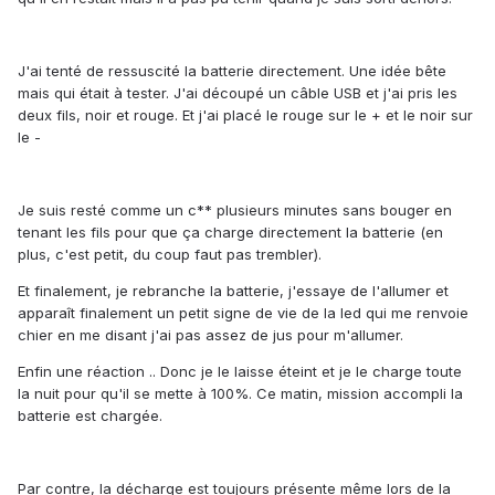
J'ai tenté de ressuscité la batterie directement. Une idée bête
mais qui était à tester. J'ai découpé un câble USB et j'ai pris les
deux fils, noir et rouge. Et j'ai placé le rouge sur le + et le noir sur
le -
Je suis resté comme un c** plusieurs minutes sans bouger en
tenant les fils pour que ça charge directement la batterie (en
plus, c'est petit, du coup faut pas trembler).
Et finalement, je rebranche la batterie, j'essaye de l'allumer et
apparaît finalement un petit signe de vie de la led qui me renvoie
chier en me disant j'ai pas assez de jus pour m'allumer.
Enfin une réaction .. Donc je le laisse éteint et je le charge toute
la nuit pour qu'il se mette à 100%. Ce matin, mission accompli la
batterie est chargée.
Par contre, la décharge est toujours présente même lors de la