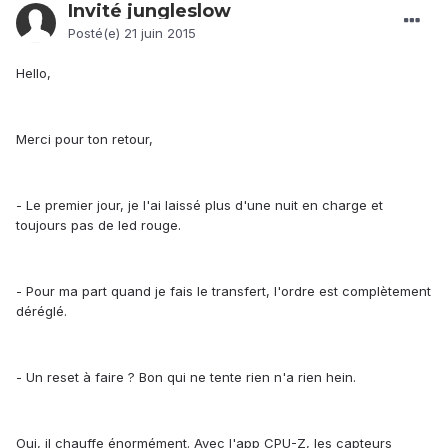
Invité jungleslow
Posté(e)
21 juin 2015
Hello,
Merci pour ton retour,
- Le premier jour, je l'ai laissé plus d'une nuit en charge et
toujours pas de led rouge.
- Pour ma part quand je fais le transfert, l'ordre est complètement
déréglé.
- Un reset à faire ? Bon qui ne tente rien n'a rien hein.
Oui, il chauffe énormément. Avec l'app CPU-Z, les capteurs