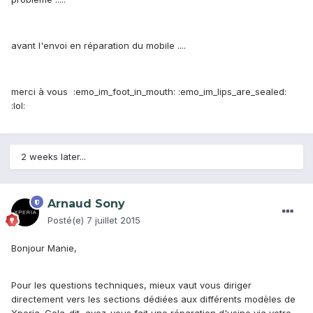
avant l'envoi en réparation du mobile ....
merci à vous :emo_im_foot_in_mouth: :emo_im_lips_are_sealed:
:lol:
2 weeks later...
Arnaud Sony
Posté(e)
7 juillet 2015
Bonjour Manie,
Pour les questions techniques, mieux vaut vous diriger
directement vers les sections dédiées aux différents modèles de