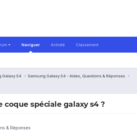
orum
Naviguer
Activité
Classement
 Galaxy S4
Samsung Galaxy S4 - Aides, Questions & Réponses
 coque spéciale galaxy s4 ?
ons & Réponses