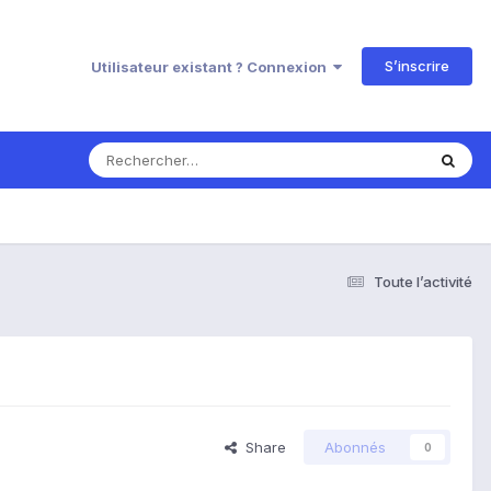
S’inscrire
Utilisateur existant ? Connexion
Toute l’activité
Share
Abonnés
0