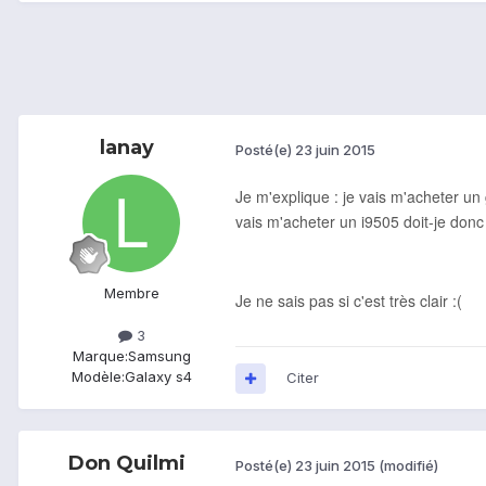
lanay
Posté(e)
23 juin 2015
Je m'explique : je vais m'acheter un 
vais m'acheter un i9505 doit-je don
Membre
Je ne sais pas si c'est très clair :(
3
Marque:
Samsung
Modèle:
Galaxy s4
Citer
Don Quilmi
Posté(e)
23 juin 2015
(modifié)