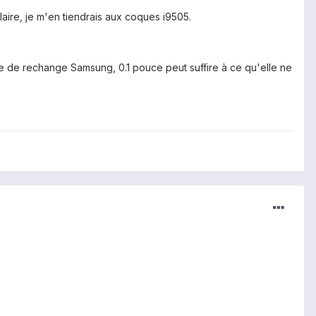
ilaire, je m'en tiendrais aux coques i9505.
ue de rechange Samsung, 0.1 pouce peut suffire à ce qu'elle ne