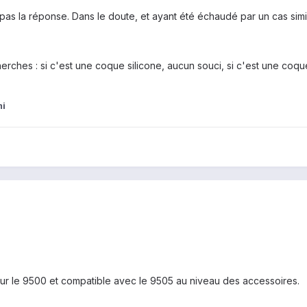
ais pas la réponse. Dans le doute, et ayant été échaudé par un cas sim
rches : si c'est une coque silicone, aucun souci, si c'est une coq
mi
our le 9500 et compatible avec le 9505 au niveau des accessoires.