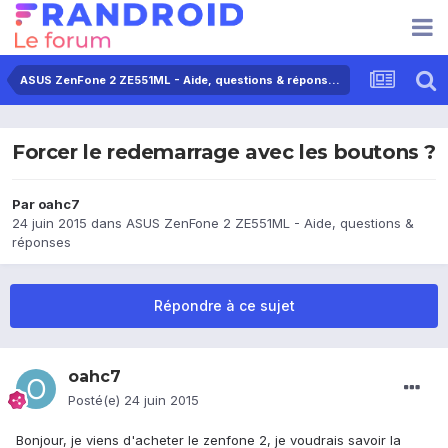
ASUS ZenFone 2 ZE551ML - Aide, questions & réponses
Forcer le redemarrage avec les boutons ?
Par
oahc7
24 juin 2015
dans
ASUS ZenFone 2 ZE551ML - Aide, questions &
réponses
Répondre à ce sujet
oahc7
Posté(e)
24 juin 2015
Bonjour, je viens d'acheter le zenfone 2, je voudrais savoir la