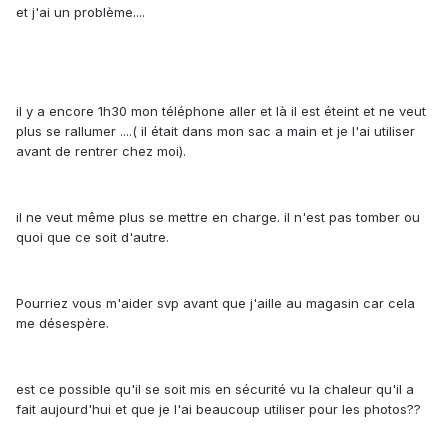
et j'ai un problème....
il y a encore 1h30 mon téléphone aller et là il est éteint et ne veut
plus se rallumer ....( il était dans mon sac a main et je l'ai utiliser
avant de rentrer chez moi).
il ne veut même plus se mettre en charge. il n'est pas tomber ou
quoi que ce soit d'autre.
Pourriez vous m'aider svp avant que j'aille au magasin car cela
me désespère.
est ce possible qu'il se soit mis en sécurité vu la chaleur qu'il a
fait aujourd'hui et que je l'ai beaucoup utiliser pour les photos??