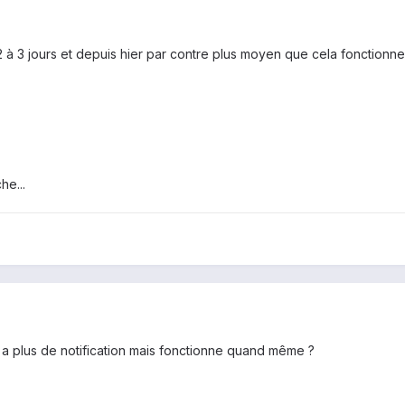
2 à 3 jours et depuis hier par contre plus moyen que cela fonctionne.
he...
n'y a plus de notification mais fonctionne quand même ?