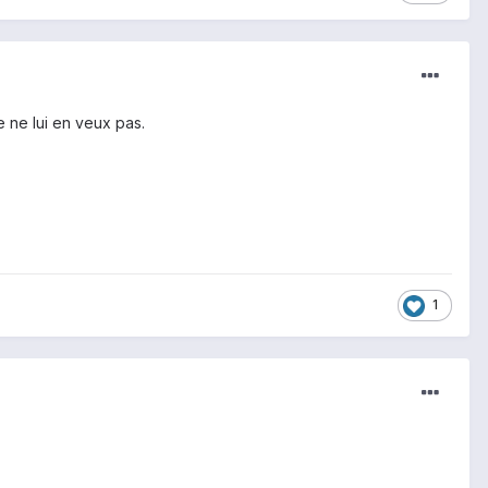
e ne lui en veux pas.
1