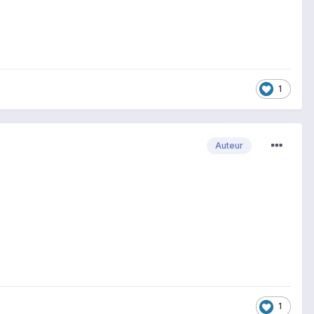
1
Auteur
1