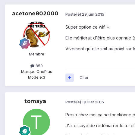
acetone802000
Posté(e)
29 juin 2015
Super option ce wifi +.
Elle mériterait d'être plus connue 
Vivement qu'elle soit au point sur l
Membre
850
Marque:
OnePlus
Modèle:
3
Citer
tomaya
Posté(e)
1 juillet 2015
Perso chez moi ça ne fonctionne pas
J'ai essayé de redémarrer le tel et