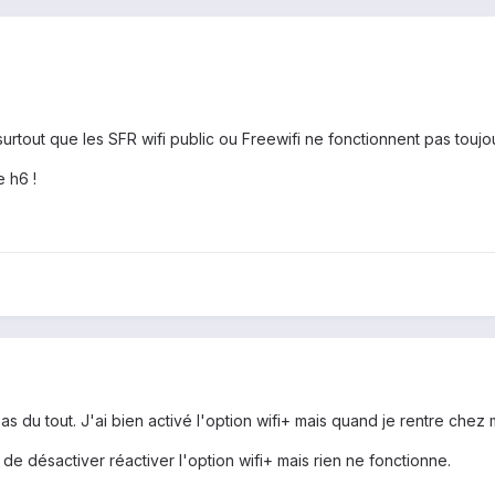
(surtout que les SFR wifi public ou Freewifi ne fonctionnent pas touj
e h6 !
 du tout. J'ai bien activé l'option wifi+ mais quand je rentre chez mo
 de désactiver réactiver l'option wifi+ mais rien ne fonctionne.