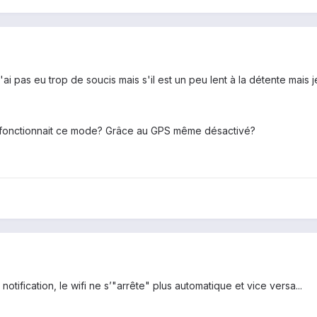
'ai pas eu trop de soucis mais s'il est un peu lent à la détente mais j
 fonctionnait ce mode? Grâce au GPS même désactivé?
otification, le wifi ne s’"arrête" plus automatique et vice versa...