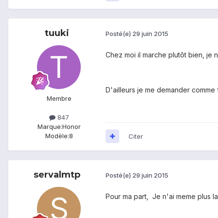
tuuki
Posté(e)
29 juin 2015
Chez moi il marche plutôt bien, je n
D'ailleurs je me demander comme
Membre
847
Marque:
Honor
Modèle:
8
Citer
servalmtp
Posté(e)
29 juin 2015
Pour ma part, Je n'ai meme plus la n