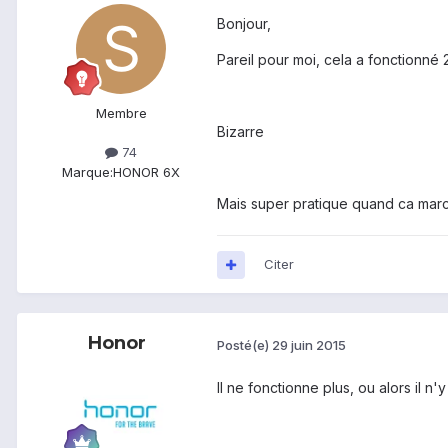
Bonjour,
Pareil pour moi, cela a fonctionné 
Membre
Bizarre
74
Marque:
HONOR 6X
Mais super pratique quand ca marc
Citer
Honor
Posté(e)
29 juin 2015
Il ne fonctionne plus, ou alors il 