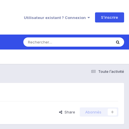
S’inscrire
Utilisateur existant ? Connexion
Toute l’activité
Share
Abonnés
0