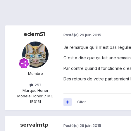
edem51
Posté(e)
29 juin 2015
Je remarque qu'il n'est pas régulie
C'est a dire que ça fait une semai
Par contre quand il fonctionne c'es
Membre
Des retours de votre part seraient
257
Marque:
Honor
Modèle:
Honor 7 MG
[B313]
Citer
servalmtp
Posté(e)
29 juin 2015