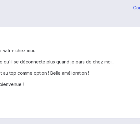
Co
r wifi + chez moi.
ne qu'il se déconnecte plus quand je pars de chez moi...
t au top comme option ! Belle amélioration !
 bienvenue !