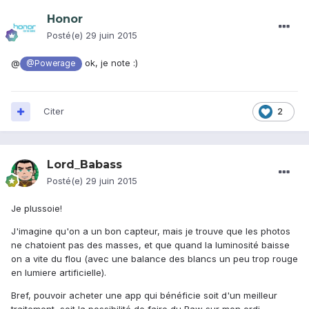
Honor
Posté(e)
29 juin 2015
@
ok, je note :)
@Powerage
Citer
2
Lord_Babass
Posté(e)
29 juin 2015
Je plussoie!
J'imagine qu'on a un bon capteur, mais je trouve que les photos
ne chatoient pas des masses, et que quand la luminosité baisse
on a vite du flou (avec une balance des blancs un peu trop rouge
en lumiere artificielle).
Bref, pouvoir acheter une app qui bénéficie soit d'un meilleur