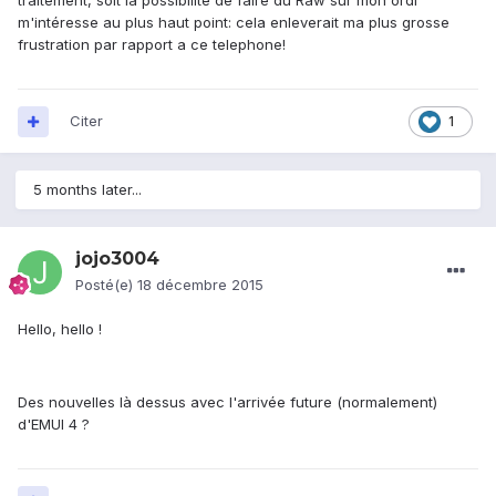
traitement, soit la possibilité de faire du Raw sur mon ordi
m'intéresse au plus haut point: cela enleverait ma plus grosse
frustration par rapport a ce telephone!
Citer
1
5 months later...
jojo3004
Posté(e)
18 décembre 2015
Hello, hello !
Des nouvelles là dessus avec l'arrivée future (normalement)
d'EMUI 4 ?