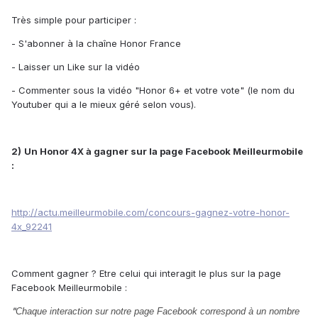
Très simple pour participer :
- S'abonner à la chaîne Honor France
- Laisser un Like sur la vidéo
- Commenter sous la vidéo "Honor 6+ et votre vote" (le nom du
Youtuber qui a le mieux géré selon vous).
2)
Un Honor 4X à gagner sur la page Facebook Meilleurmobile
:
http://actu.meilleurmobile.com/concours-gagnez-votre-honor-
4x_92241
Comment gagner ? Etre celui qui interagit le plus sur la page
Facebook Meilleurmobile :
"
Chaque interaction sur notre page Facebook correspond à un nombre