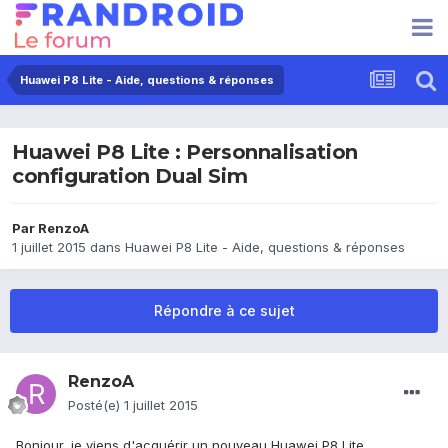
Huawei P8 Lite - Aide, questions & réponses
Huawei P8 Lite : Personnalisation
configuration Dual Sim
Par
RenzoA
1 juillet 2015
dans
Huawei P8 Lite - Aide, questions & réponses
Répondre à ce sujet
RenzoA
Posté(e)
1 juillet 2015
Bonjour, je viens d'acquérir un nouveau Huawei P8 Lite.