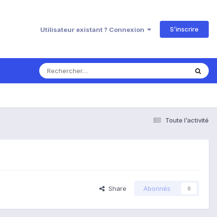
S’inscrire
Utilisateur existant ? Connexion
Toute l’activité
Share
Abonnés
0