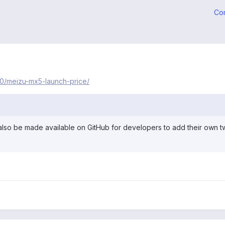
Co
30/meizu-mx5-launch-price/
l also be made available on GitHub for developers to add their own 