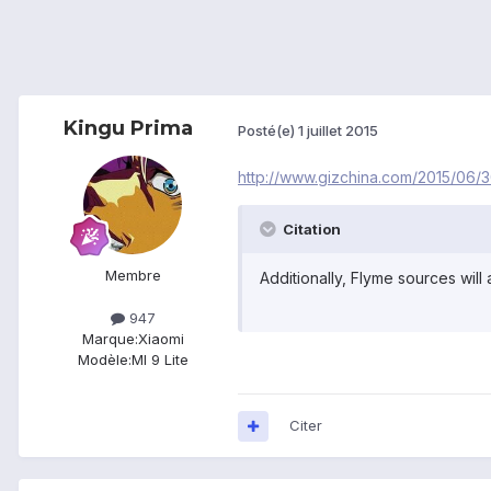
Kingu Prima
Posté(e)
1 juillet 2015
http://www.gizchina.com/2015/06/
Citation
Membre
Additionally, Flyme sources wil
947
Marque:
Xiaomi
Modèle:
MI 9 Lite
Citer