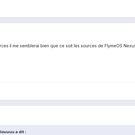
ources il me semblerai bien que ce soit les sources de FlymeOS Nexus
ouuuu a dit :