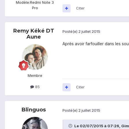
Modèle:
Redmi Note 3
Pro
Citer
Remy Kéké DT
Posté(e)
2 juillet 2015
Aune
Après avoir farfouiller dans les s
Membre
85
Citer
Blinguos
Posté(e)
2 juillet 2015
Le 02/07/2015 à 07:26, Giml