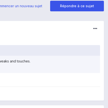
mmencer un nouveau sujet
Répondre à ce sujet
tweaks and touches.