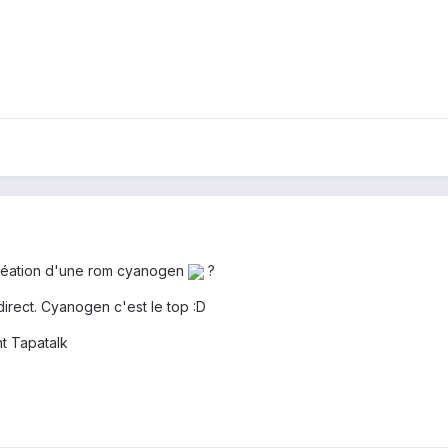
création d'une rom cyanogen
?
e direct. Cyanogen c'est le top :D
t Tapatalk