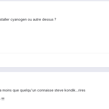
nstaller cyanogen ou autre dessus ?
 a moins que quelqu'un connaisse steve kondik....rires
!!!