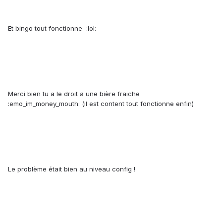
Et bingo tout fonctionne :lol:
Merci bien tu a le droit a une bière fraiche
:emo_im_money_mouth: (il est content tout fonctionne enfin)
Le problème était bien au niveau config !