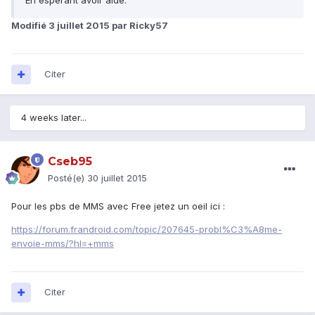
En espérant avoir aidé.
Modifié
3 juillet 2015
par Ricky57
Citer
4 weeks later...
Cseb95
Posté(e)
30 juillet 2015
Pour les pbs de MMS avec Free jetez un oeil ici :
https://forum.frandroid.com/topic/207645-probl%C3%A8me-
envoie-mms/?hl=+mms
Citer