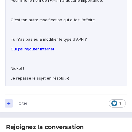
Pour info le nom de l'APN n'a aucune importance.
C'est ton autre modification qui a fait l'affaire.
Tu n'as pas eu à modifier le type d'APN ?
Oui j'ai rajouter internet
Nickel !
Je repasse le sujet en résolu ;-)
Citer
1
Rejoignez la conversation