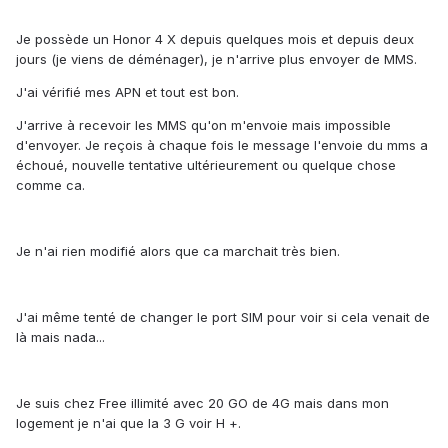
Je possède un Honor 4 X depuis quelques mois et depuis deux
jours (je viens de déménager), je n'arrive plus envoyer de MMS.
J'ai vérifié mes APN et tout est bon.
J'arrive à recevoir les MMS qu'on m'envoie mais impossible
d'envoyer. Je reçois à chaque fois le message l'envoie du mms a
échoué, nouvelle tentative ultérieurement ou quelque chose
comme ca.
Je n'ai rien modifié alors que ca marchait très bien.
J'ai même tenté de changer le port SIM pour voir si cela venait de
là mais nada...
Je suis chez Free illimité avec 20 GO de 4G mais dans mon
logement je n'ai que la 3 G voir H +.