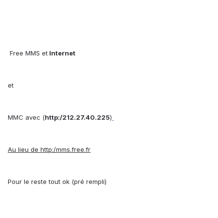
Free MMS et
Internet
et
MMC avec (
http:/212.27.40.225
)
Au lieu de http:/mms.free.fr
Pour le reste tout ok (pré rempli)