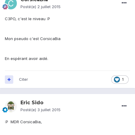
Posté(e)
2 juillet 2015
C3PO, c'est le niveau :P
Mon pseudo c'est CorsicaBia
En espérant avoir aidé.
Citer
1
Eric Sido
Posté(e)
3 juillet 2015
:P MDR CorsicaBia,