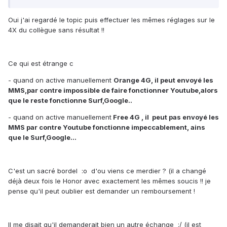
Oui j'ai regardé le topic puis effectuer les mêmes réglages sur le
4X du collègue sans résultat !!
Ce qui est étrange c
- quand on active manuellement
Orange 4G, il peut envoyé les
MMS,par contre impossible de faire fonctionner Youtube,alors
que le reste fonctionne Surf,Google..
- quand on active manuellement
Free 4G , il peut pas envoyé les
MMS par contre Youtube fonctionne impeccablement, ains
que le Surf,Google...
C'est un sacré bordel :o d'ou viens ce merdier ? (il a changé
déjà deux fois le Honor avec exactement les mêmes soucis !! je
pense qu'il peut oublier est demander un remboursement !
Il me disait qu'il demanderait bien un autre échange :/ (il est