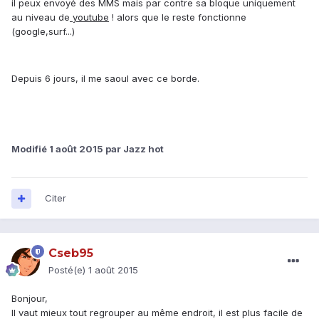
il peux envoyé des MMS mais par contre sa bloque uniquement
au niveau de
youtube
! alors que le reste fonctionne
(google,surf...)
Depuis 6 jours, il me saoul avec ce borde.
Modifié
1 août 2015
par Jazz hot
Citer
Cseb95
Posté(e)
1 août 2015
Bonjour,
Il vaut mieux tout regrouper au même endroit, il est plus facile de