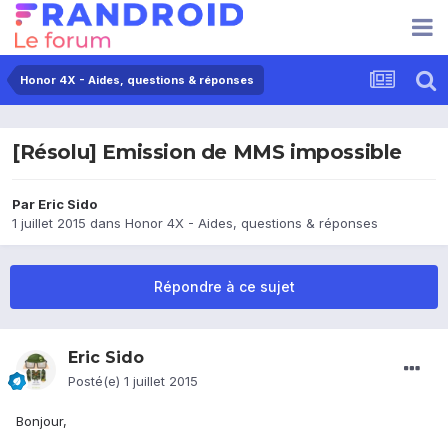
Honor 4X - Aides, questions & réponses
[Résolu] Emission de MMS impossible
Par
Eric Sido
1 juillet 2015
dans
Honor 4X - Aides, questions & réponses
Répondre à ce sujet
Eric Sido
Posté(e)
1 juillet 2015
Bonjour,