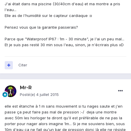
J'ai était dans ma piscine (30/40cm d'eau) et ma montre a pris
l'eau...
Elle as de l'humidité sur le capteur cardiaque :o
Pensez vous que la garantie passerais?
Parce que "Waterproof IP67 : 1m - 30 minute", je l'ai un peu mal...
Et je suis pas resté 30 min sous l'eau, sinon, je n'écrirais plus xD
Citer
Mr-R
Posté(e)
4 juillet 2015
elle est étanche à 1 m sans mouvement si tu nages saute et j'en
passe ça peut faire pas mal de pression :-/ deja une montre
avec 50m les horloger te diront qu'il est préférable de ne pas la
porter pour nager alors imagine 1m... Si je me souviens bien, sous
10m d'eau ça ne fait qu'un bar de pression donc là elle ne résiste