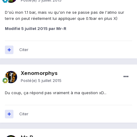
Posté(e)
5 juillet 2015
D'où mon 1.1 bar, mais vu qu'on ne se passe pas de l'atmo sur
terre on peut réellement lui appliquer que 0.1bar en plus X)
Modifié
5 juillet 2015
par Mr-R
Citer
Xenomorphys
Posté(e)
5 juillet 2015
Du coup, ça répond pas vraiment à ma question xD...
Citer