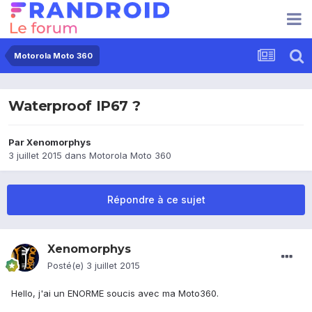
Motorola Moto 360
Waterproof IP67 ?
Par
Xenomorphys
3 juillet 2015
dans
Motorola Moto 360
Répondre à ce sujet
Xenomorphys
Posté(e)
3 juillet 2015
Hello, j'ai un ENORME soucis avec ma Moto360.