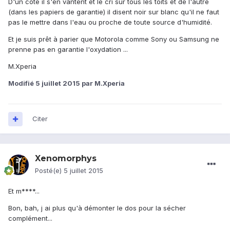
D'un côté il s'en vantent et le cri sur tous les toits et de l'autre
(dans les papiers de garantie) il disent noir sur blanc qu'il ne faut
pas le mettre dans l'eau ou proche de toute source d'humidité.
Et je suis prêt à parier que Motorola comme Sony ou Samsung ne
prenne pas en garantie l'oxydation ...
M.Xperia
Modifié
5 juillet 2015
par M.Xperia
Citer
Xenomorphys
Posté(e)
5 juillet 2015
Et m****...
Bon, bah, j ai plus qu'à démonter le dos pour la sécher
complément...