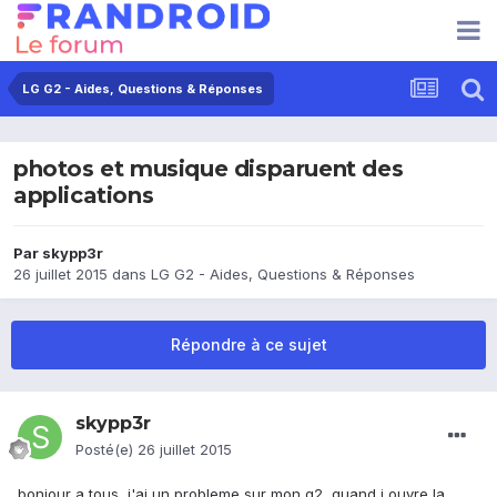
LG G2 - Aides, Questions & Réponses
photos et musique disparuent des
applications
Par
skypp3r
26 juillet 2015
dans
LG G2 - Aides, Questions & Réponses
Répondre à ce sujet
skypp3r
Posté(e)
26 juillet 2015
bonjour a tous, j'ai un probleme sur mon g2, quand j ouvre la