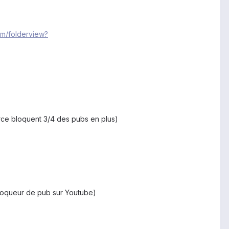
om/folderview?
rce bloquent 3/4 des pubs en plus)
 bloqueur de pub sur Youtube)