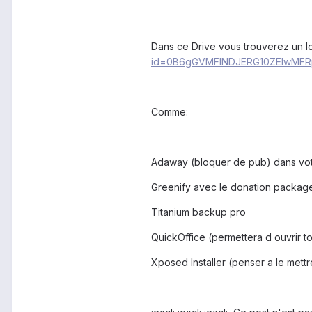
Dans ce Drive vous trouverez un lo
id=0B6gGVMFlNDJERG10ZElwMFR
Comme:
Adaway (bloquer de pub) dans votre
Greenify avec le donation package
Titanium backup pro
QuickOffice (permettera d ouvrir 
Xposed Installer (penser a le mett