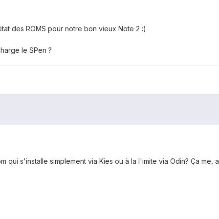
l'état des ROMS pour notre bon vieux Note 2 :)
charge le SPen ?
m qui s'installe simplement via Kies ou à la l'imite via Odin? Ça me, ar