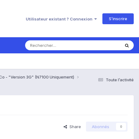
S’inscrire
Utilisateur existant ? Connexion
 Co - "Version 3G" (N7100 Uniquement)
Toute l’activité
Share
Abonnés
0