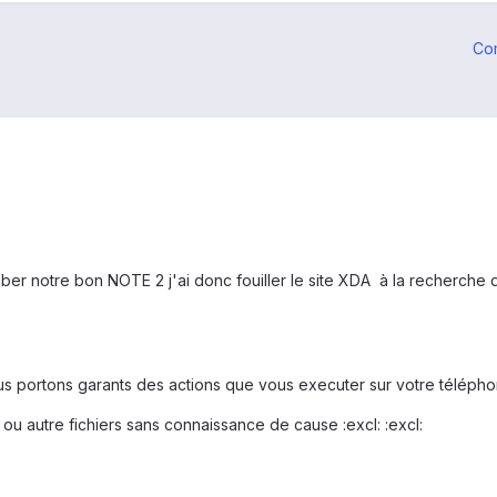
Co
mber notre bon NOTE 2 j'ai donc fouiller le site XDA à la recherche 
nous portons garants des actions que vous executer sur votre télépho
m ou autre fichiers sans connaissance de cause :excl: :excl: