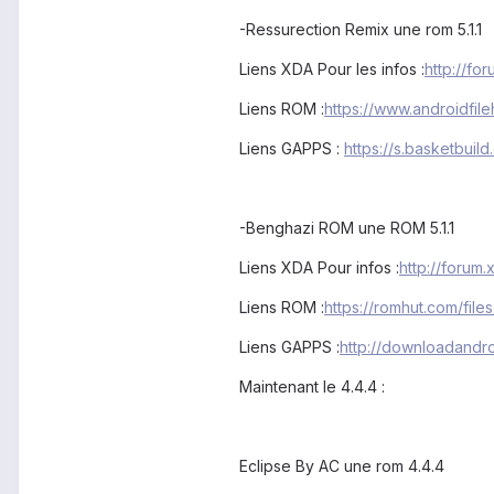
-Ressurection Remix une rom 5.1.1
Liens XDA Pour les infos :
http://f
Liens ROM :
https://www.androidfil
Liens GAPPS :
https://s.basketbuil
-Benghazi ROM une ROM 5.1.1
Liens XDA Pour infos :
http://foru
Liens ROM :
https://romhut.com/files
Liens GAPPS :
http://downloadandro
Maintenant le 4.4.4 :
Eclipse By AC une rom 4.4.4