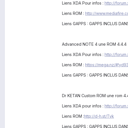
Liens XDA Pour infos :
http://foru
Liens ROM :
http://www.mediafire
Liens GAPPS : GAPPS INCLUS DAN
Advanced NOTE 4 une ROM 4.4.4
Liens XDA Pour infos :
http://foru
Liens ROM :
https://mega.nz/#!
Liens GAPPS : GAPPS INCLUS DAN
Dr KETAN Custom ROM une rom 4.
Liens XDA pour infos :
http://foru
Liens ROM :
http://d-h.st/Tvk
Liens GAPPS : GAPPS INCLUS DAN