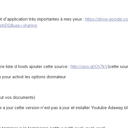
t d'application très importantes à mes yeux :
https://drive.google.c
pbDQ&usp=sharing
 liste d hosts ajouter cette source :
http://goo.gl/Ch7kV
(cette sou
 pour activé les options donnateur
tout vos documents)
re a jour cette version n'est pas à jour et installer Youtube Adaway