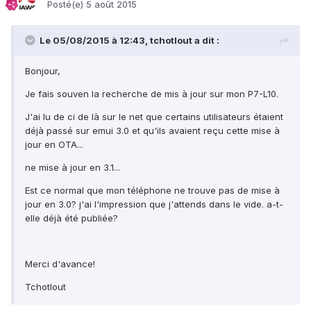
Posté(e)
5 août 2015
Le 05/08/2015 à 12:43, tchotlout a dit :
Bonjour,
Je fais souven la recherche de mis à jour sur mon P7-L10.
J'ai lu de ci de là sur le net que certains utilisateurs étaient
déjà passé sur emui 3.0 et qu'ils avaient reçu cette mise à
jour en OTA...
ne mise à jour en 3.1...
Est ce normal que mon téléphone ne trouve pas de mise à
jour en 3.0? j'ai l'impression que j'attends dans le vide. a-t-
elle déjà été publiée?
Merci d'avance!
Tchotlout