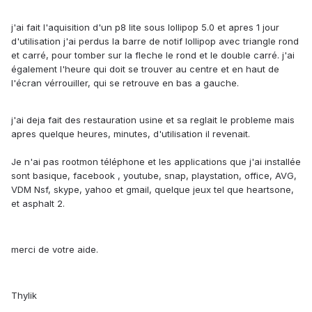
j'ai fait l'aquisition d'un p8 lite sous lollipop 5.0 et apres 1 jour
d'utilisation j'ai perdus la barre de notif lollipop avec triangle rond
et carré, pour tomber sur la fleche le rond et le double carré. j'ai
également l'heure qui doit se trouver au centre et en haut de
l'écran vérrouiller, qui se retrouve en bas a gauche.
j'ai deja fait des restauration usine et sa reglait le probleme mais
apres quelque heures, minutes, d'utilisation il revenait.
Je n'ai pas rootmon téléphone et les applications que j'ai installée
sont basique, facebook , youtube, snap, playstation, office, AVG,
VDM Nsf, skype, yahoo et gmail, quelque jeux tel que heartsone,
et asphalt 2.
merci de votre aide.
Thylik