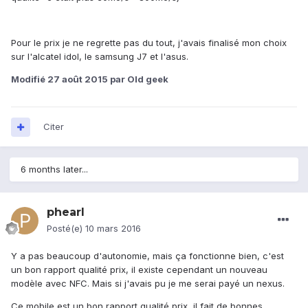
Pour le prix je ne regrette pas du tout, j'avais finalisé mon choix
sur l'alcatel idol, le samsung J7 et l'asus.
Modifié
27 août 2015
par Old geek
Citer
6 months later...
phearl
Posté(e)
10 mars 2016
Y a pas beaucoup d'autonomie, mais ça fonctionne bien, c'est
un bon rapport qualité prix, il existe cependant un nouveau
modèle avec NFC. Mais si j'avais pu je me serai payé un nexus.
Ce mobile est un bon rapport qualité prix, il fait de bonnes