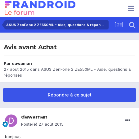
ASUS ZenFone 2 ZE550ML - Aide, questions & réponses
Avis avant Achat
Par
dawaman
27 août 2015
dans
ASUS ZenFone 2 ZE550ML - Aide, questions &
réponses
Répondre à ce sujet
dawaman
Posté(e)
27 août 2015
bonjour,