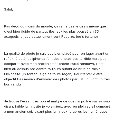
Salut,
Pas déçu du moins du monde, ça rame pas je dirais même que
c'est bien fluide de partout (les jeux les plus poussé en 3D
auxquels je joue actuellement sont Repulze, leo's fortune)
La qualité de photo je suis pas bien placé pour en juger ayant un
reflex, à coté les iphones font des photos pas terrible mais pour
comparer avec mon ancien smartphone (wiko rainbow), il est
bien au dessus par contre toujours autant de bruit en faible
luminosité (ils font tous ça de toute façon). Pour tenter d'être
objectif t'as moyen d'envoyer des photos par SMS qui ont un très
bon rendu.
Je trouve l'écran très bon et malgré ce que j'ai pu lire sur sa soit-
disant faible luminosité je vois mieux avec en plein soleil comparé
à mon ancien soit-disant plus lumineux (d'après les numériques