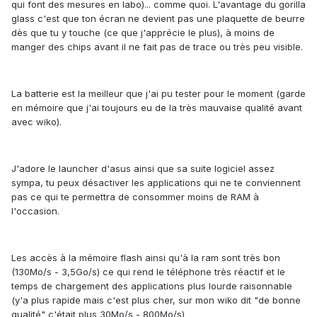
qui font des mesures en labo)... comme quoi. L'avantage du gorilla
glass c'est que ton écran ne devient pas une plaquette de beurre
dès que tu y touche (ce que j'apprécie le plus), à moins de
manger des chips avant il ne fait pas de trace ou très peu visible.
La batterie est la meilleur que j'ai pu tester pour le moment (garde
en mémoire que j'ai toujours eu de la très mauvaise qualité avant
avec wiko).
J'adore le launcher d'asus ainsi que sa suite logiciel assez
sympa, tu peux désactiver les applications qui ne te conviennent
pas ce qui te permettra de consommer moins de RAM à
l'occasion.
Les accès à la mémoire flash ainsi qu'à la ram sont très bon
(130Mo/s - 3,5Go/s) ce qui rend le téléphone très réactif et le
temps de chargement des applications plus lourde raisonnable
(y'a plus rapide mais c'est plus cher, sur mon wiko dit "de bonne
qualité" c'était plus 30Mo/s - 800Mo/s)