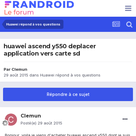
Huawei répond à vos questions
huawei ascend y550 deplacer
application vers carte sd
Par
Clemun
29 août 2015
dans
Huawei répond à vos questions
Répondre à ce sujet
Clemun
Posté(e)
29 août 2015
Bonjour, voila je viens d'acheter huawei ascend y550 dont je suis