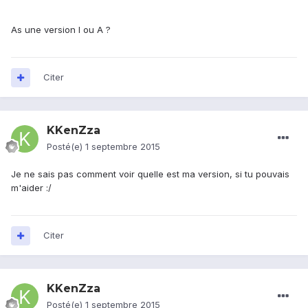
As une version I ou A ?
Citer
KKenZza
Posté(e)
1 septembre 2015
Je ne sais pas comment voir quelle est ma version, si tu pouvais
m'aider :/
Citer
KKenZza
Posté(e)
1 septembre 2015