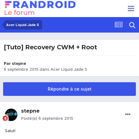
Acer Liquid Jade S
[Tuto] Recovery CWM + Root
Par
stepne
6 septembre 2015
dans
Acer Liquid Jade S
Répondre à ce sujet
stepne
Posté(e)
6 septembre 2015
Salut!