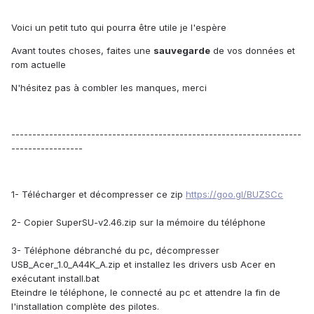
Voici un petit tuto qui pourra être utile je l'espère
Avant toutes choses, faites une
sauvegarde
de vos données et
rom actuelle
N'hésitez pas à combler les manques, merci
---------------------------------------------------------------------
-----------------
1- Télécharger et décompresser ce zip
https://goo.gl/BUZSCc
2- Copier SuperSU-v2.46.zip sur la mémoire du téléphone
3- Téléphone débranché du pc, décompresser
USB_Acer_1.0_A44K_A.zip et installez les drivers usb Acer en
exécutant install.bat
Eteindre le téléphone, le connecté au pc et attendre la fin de
l'installation complète des pilotes.