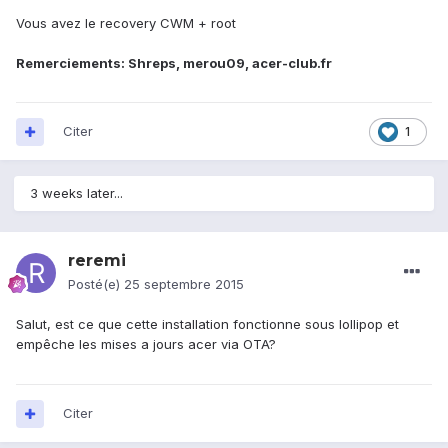
Vous avez le recovery CWM + root
Remerciements: Shreps, merou09, acer-club.fr
Citer
1
3 weeks later...
reremi
Posté(e)
25 septembre 2015
Salut, est ce que cette installation fonctionne sous lollipop et
empêche les mises a jours acer via OTA?
Citer