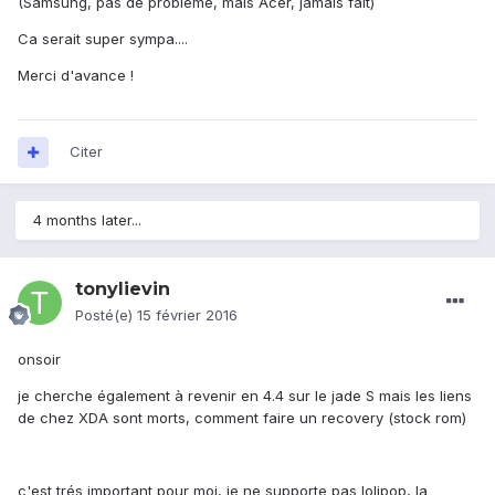
(Samsung, pas de probleme, mais Acer, jamais fait)
Ca serait super sympa....
Merci d'avance !
Citer
4 months later...
tonylievin
Posté(e)
15 février 2016
onsoir
je cherche également à revenir en 4.4 sur le jade S mais les liens
de chez XDA sont morts, comment faire un recovery (stock rom)
c'est trés important pour moi, je ne supporte pas lolipop, la