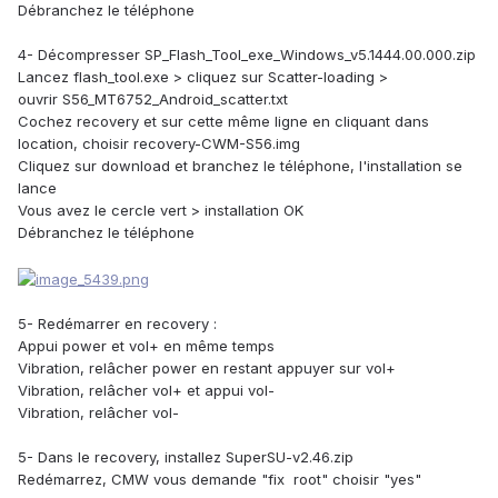
Débranchez le téléphone
4- Décompresser SP_Flash_Tool_exe_Windows_v5.1444.00.000.zip
Lancez flash_tool.exe > cliquez sur Scatter-loading >
ouvrir S56_MT6752_Android_scatter.txt
Cochez recovery et sur cette même ligne en cliquant dans
location, choisir recovery-CWM-S56.img
Cliquez sur download et branchez le téléphone, l'installation se
lance
Vous avez le cercle vert > installation OK
Débranchez le téléphone
5- Redémarrer en recovery :
Appui power et vol+ en même temps
Vibration, relâcher power en restant appuyer sur vol+
Vibration, relâcher vol+ et appui vol-
Vibration, relâcher vol-
5- Dans le recovery, installez SuperSU-v2.46.zip
Redémarrez, CMW vous demande "fix root" choisir "yes"