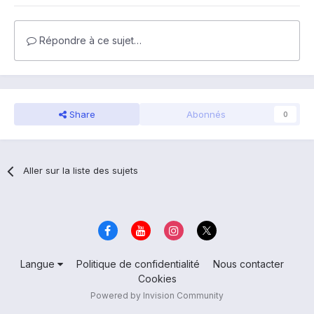
Répondre à ce sujet…
Share
Abonnés
0
Aller sur la liste des sujets
Langue
Politique de confidentialité
Nous contacter
Cookies
Powered by Invision Community