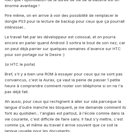
énorme avantage !
Pire même, on en arrive à voir des possibilité de remplacer le
dongle PS3 pour la lecture de backup pour ceux que ça pourrait
intéresser...
Le travail fait par les développeur est colossal, et on pourra
encore en parler quand Android 3 sortira le bout de son nez, car
on peut déjà parrier sur quelques semaines d'avance sur HTC
pour son portage sur le Desire :)
(si HTC le porte)
Bref, s'il y a bien une ROM à essayer pour ceux qui ne sont pas
convaincus, c'est la Aurax, ça vaut la peine de passer 1 petite
heure à comprendre comment rooter son téléphone si on ne l'a
pas déjà fait.
Ah aussi, pour ceux qui rechignent à aller sur xda parceque la
langue d'outre manche les bloquent, je me demande comment ils
font au quotidien... l'anglais est partout, à l'école comme dans la
vie courante, c'est difficile de faire sans. Il faut s'y mettre, c'est
comme ça, et même au travail il arrive souvent que ce soit la
langue usuelle pour les documents...