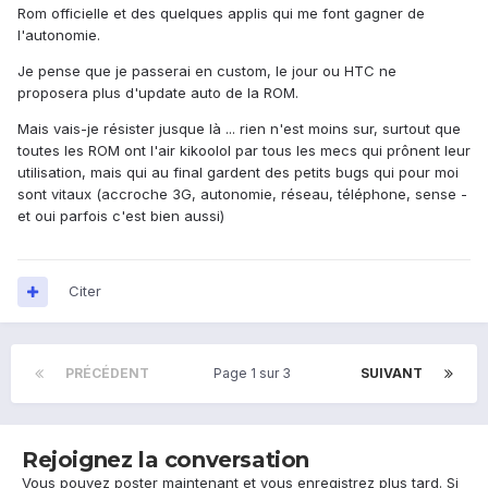
Rom officielle et des quelques applis qui me font gagner de
l'autonomie.
Je pense que je passerai en custom, le jour ou HTC ne
proposera plus d'update auto de la ROM.
Mais vais-je résister jusque là ... rien n'est moins sur, surtout que
toutes les ROM ont l'air kikoolol par tous les mecs qui prônent leur
utilisation, mais qui au final gardent des petits bugs qui pour moi
sont vitaux (accroche 3G, autonomie, réseau, téléphone, sense -
et oui parfois c'est bien aussi)
Citer
PRÉCÉDENT
Page 1 sur 3
SUIVANT
Rejoignez la conversation
Vous pouvez poster maintenant et vous enregistrez plus tard. Si