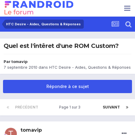
HTC Desire - Aides, Questions & Réponses
Quel est l'intêret d'une ROM Custom?
Par
tomavip
7 septembre 2010
dans
HTC Desire - Aides, Questions & Réponses
Répondre à ce sujet
PRÉCÉDENT
Page 1 sur 3
SUIVANT
tomavip