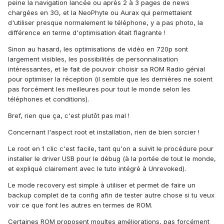
peine la navigation lancée ou après 2 à 3 pages de news
chargées en 3G, et la NeoPhyte ou Aurax qui permettaient
d'utiliser presque normalement le téléphone, y a pas photo, la
différence en terme d'optimisation était flagrante !
Sinon au hasard, les optimisations de vidéo en 720p sont
largement visibles, les possibilités de personnalisation
intéressantes, et le fait de pouvoir choisir sa ROM Radio génial
pour optimiser la réception (il semble que les dernières ne soient
pas forcément les meilleures pour tout le monde selon les
téléphones et conditions).
Bref, rien que ça, c'est plutôt pas mal !
Concernant l'aspect root et installation, rien de bien sorcier !
Le root en 1 clic c'est facile, tant qu'on a suivit le procédure pour
installer le driver USB pour le débug (à la portée de tout le monde,
et expliqué clairement avec le tuto intégré à Unrevoked).
Le mode recovery est simple à utiliser et permet de faire un
backup complet de ta config afin de tester autre chose si tu veux
voir ce que font les autres en termes de ROM.
Certaines ROM proposent moultes améliorations, pas forcément