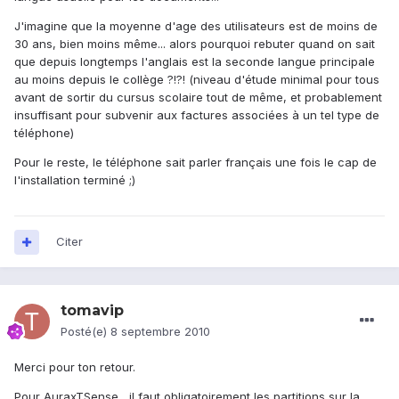
J'imagine que la moyenne d'age des utilisateurs est de moins de
30 ans, bien moins même... alors pourquoi rebuter quand on sait
que depuis longtemps l'anglais est la seconde langue principale
au moins depuis le collège ?!?! (niveau d'étude minimal pour tous
avant de sortir du cursus scolaire tout de même, et probablement
insuffisant pour subvenir aux factures associées à un tel type de
téléphone)
Pour le reste, le téléphone sait parler français une fois le cap de
l'installation terminé ;)
Citer
tomavip
Posté(e)
8 septembre 2010
Merci pour ton retour.
Pour AuraxTSense , il faut obligatoirement les partitions sur la