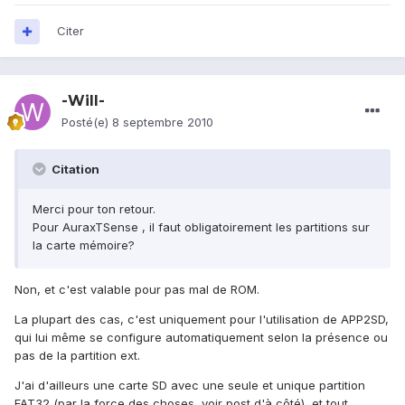
Citer
-Will-
Posté(e)
8 septembre 2010
Citation
Merci pour ton retour.
Pour AuraxTSense , il faut obligatoirement les partitions sur
la carte mémoire?
Non, et c'est valable pour pas mal de ROM.
La plupart des cas, c'est uniquement pour l'utilisation de APP2SD,
qui lui même se configure automatiquement selon la présence ou
pas de la partition ext.
J'ai d'ailleurs une carte SD avec une seule et unique partition
FAT32 (par la force des choses, voir post d'à côté), et tout