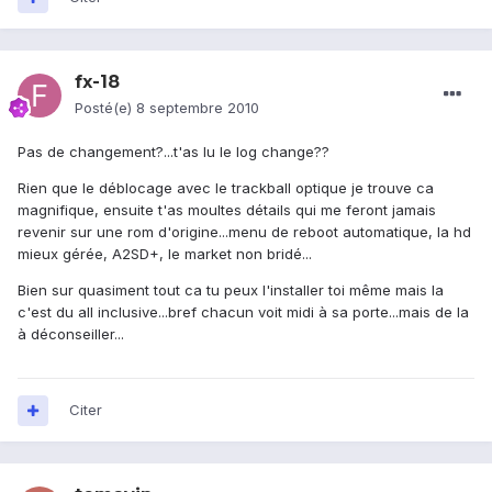
fx-18
Posté(e)
8 septembre 2010
Pas de changement?...t'as lu le log change??
Rien que le déblocage avec le trackball optique je trouve ca
magnifique, ensuite t'as moultes détails qui me feront jamais
revenir sur une rom d'origine...menu de reboot automatique, la hd
mieux gérée, A2SD+, le market non bridé...
Bien sur quasiment tout ca tu peux l'installer toi même mais la
c'est du all inclusive...bref chacun voit midi à sa porte...mais de la
à déconseiller...
Citer