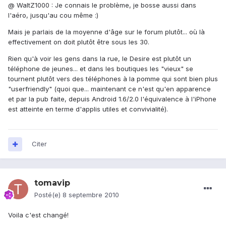
@ WaltZ1000 : Je connais le problème, je bosse aussi dans
l'aéro, jusqu'au cou même :)
Mais je parlais de la moyenne d'âge sur le forum plutôt... où là
effectivement on doit plutôt être sous les 30.
Rien qu'à voir les gens dans la rue, le Desire est plutôt un
téléphone de jeunes... et dans les boutiques les "vieux" se
tournent plutôt vers des téléphones à la pomme qui sont bien plus
"userfriendly" (quoi que... maintenant ce n'est qu'en apparence
et par la pub faite, depuis Android 1.6/2.0 l'équivalence à l'iPhone
est atteinte en terme d'applis utiles et convivialité).
Citer
tomavip
Posté(e)
8 septembre 2010
Voila c'est changé!