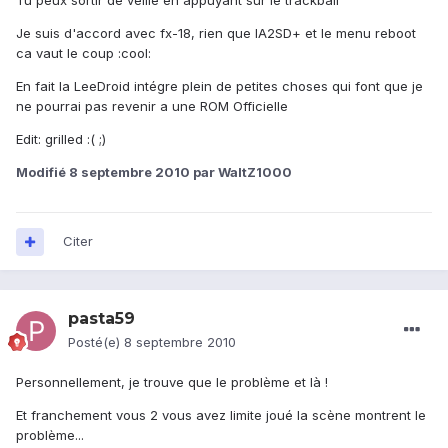
Tu peux sortir de veille en appuyant sur le trackball
Je suis d'accord avec fx-18, rien que lA2SD+ et le menu reboot
ca vaut le coup :cool:
En fait la LeeDroid intégre plein de petites choses qui font que je
ne pourrai pas revenir a une ROM Officielle
Edit: grilled :( ;)
Modifié
8 septembre 2010
par WaltZ1000
Citer
pasta59
Posté(e)
8 septembre 2010
Personnellement, je trouve que le problème et là !
Et franchement vous 2 vous avez limite joué la scène montrent le
problème...