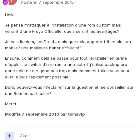
Posté(e)
7 septembre 2010
Hello,
Je pense m'attaquer à l'installation d'une rom custom mais
venant d'une Froyo Officielle, quels seront les avantages?
Je vois Itanium, LeeDroid... mais que cela apporte-t-il en plus au
mobile? une meilleure batterie?fluidité?
Ensuite, comment cela se passe pour tout réinstaller en terme
d'appli si je switch d'une rom à une autre? j'utilise backup pro
donc cela ne me gène pas trop mais comment faites vous pour
aller le plus rapidement possible?
Donc pouvez-vous m'éclairer sur la question et me conseiller sur
une Rom en particulier?
Merci
Modifié
7 septembre 2010
par tomavip
Citer