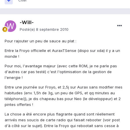
Citer
-Will-
Posté(e)
8 septembre 2010
Pour rajouter un peu de sauce au plat :
Entre la Froyo officielle et AuraxTSense (dispo sur xda) il y a un
monde !
Pour moi, l'avantage majeur (avec cette ROM, je ne parle pas
d'autres car pas testé) c'est l'optimisation de la gestion de
l'energie !
Entre une journée sur Froyo, et 2,5j sur Aurax sans modifier mes
habitudes (env. 1,5h de 3g, un peu de GPS, et qq minutes au
téléphone/j), je dis chapeau bas pour Neo (le développeur) et 2
pintes offertes !
La chose a été encore plus flagrante quand sont réellement
arrivés mes soucis de carte radio qui faisait rebooter (voir post
d'à côté sur le sujet). Entre la Froyo qui rebootait sans cesse à