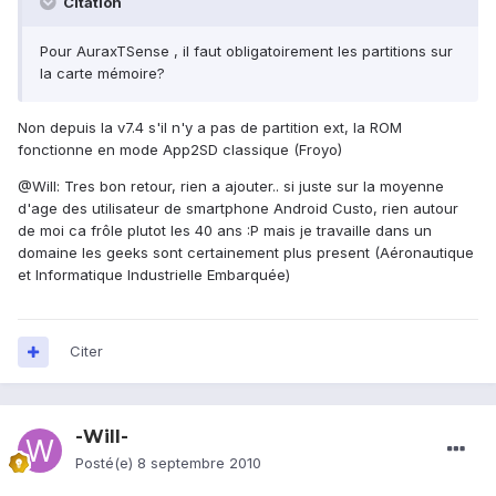
Citation
Pour AuraxTSense , il faut obligatoirement les partitions sur
la carte mémoire?
Non depuis la v7.4 s'il n'y a pas de partition ext, la ROM
fonctionne en mode App2SD classique (Froyo)
@Will: Tres bon retour, rien a ajouter.. si juste sur la moyenne
d'age des utilisateur de smartphone Android Custo, rien autour
de moi ca frôle plutot les 40 ans :P mais je travaille dans un
domaine les geeks sont certainement plus present (Aéronautique
et Informatique Industrielle Embarquée)
Citer
-Will-
Posté(e)
8 septembre 2010