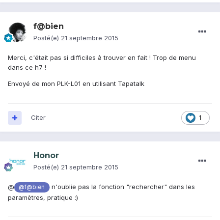
f@bien
Posté(e)
21 septembre 2015
Merci, c'était pas si difficiles à trouver en fait ! Trop de menu
dans ce h7 !
Envoyé de mon PLK-L01 en utilisant Tapatalk
Citer
1
Honor
Posté(e)
21 septembre 2015
@
n'oublie pas la fonction "rechercher" dans les
@f@bien
paramètres, pratique :)